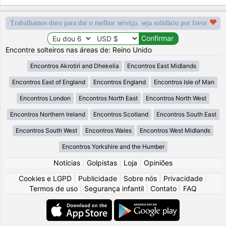
Trabalhamos duro para dar o melhor serviço, seja solidário por favor
Encontre solteiros nas áreas de: Reino Unido
Encontros Akrotiri and Dhekelia
Encontros East Midlands
Encontros East of England
Encontros England
Encontros Isle of Man
Encontros London
Encontros North East
Encontros North West
Encontros Northern Ireland
Encontros Scotland
Encontros South East
Encontros South West
Encontros Wales
Encontros West Midlands
Encontros Yorkshire and the Humber
Notícias
|
Golpistas
|
Loja
|
Opiniões
Cookies e LGPD
|
Publicidade
|
Sobre nós
|
Privacidade
|
Termos de uso
|
Segurança infantil
|
Contato
|
FAQ