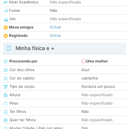
Nível Acadêmico
Não especificado
Fumar
Não
Job
Não especificado
Meus amigos
Entrar
Registado
Entrar
Minha física e +
Procurando por
Uma mulher
Cor dos olhos
Azul
Cor do cabelo
castanha
Tipo de corpo
Gordura um pouco
Altura
Não especificado
Peso
Não especificado
Ter filhos
Não
Quer ter filhos
Não especificado
Mudar Cidade / País por amor
Sim