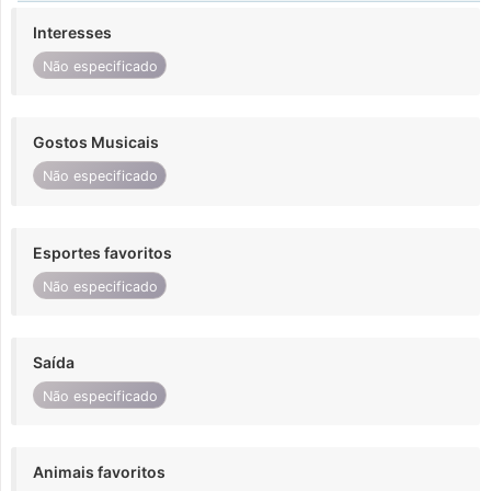
Interesses
Não especificado
Gostos Musicais
Não especificado
Esportes favoritos
Não especificado
Saída
Não especificado
Animais favoritos