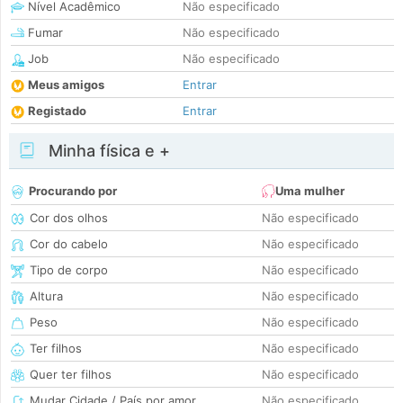
Nível Acadêmico
Não especificado
Fumar
Não especificado
Job
Não especificado
Meus amigos
Entrar
Registado
Entrar
Minha física e +
Procurando por
Uma mulher
Cor dos olhos
Não especificado
Cor do cabelo
Não especificado
Tipo de corpo
Não especificado
Altura
Não especificado
Peso
Não especificado
Ter filhos
Não especificado
Quer ter filhos
Não especificado
Mudar Cidade / País por amor
Não especificado