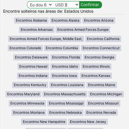
Encontre solteiros nas áreas de: Estados Unidos
Encontros Alabama
Encontros Alaska
Encontros Arizona
Encontros Arkansas
Encontros Armed Forces Europe
Encontros Armed Forces Europe, Middle East,
Encontros California
Encontros Colorado
Encontros Columbia
Encontros Connecticut
Encontros Delaware
Encontros Florida
Encontros Georgia
Encontros Hawaii
Encontros Idaho
Encontros Illinois
Encontros Indiana
Encontros Iowa
Encontros Kansas
Encontros Kentucky
Encontros Louisiana
Encontros Maine
Encontros Maryland
Encontros Massachusetts
Encontros Michigan
Encontros Minnesota
Encontros Mississippi
Encontros Missouri
Encontros Montana
Encontros Nebraska
Encontros Nevada
Encontros New Hampshire
Encontros New Jersey