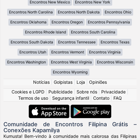
Encontros New Mexico
Encontros New York
Encontros North Carolina
Encontros North Dakota
Encontros Ohio
Encontros Oklahoma
Encontros Oregon
Encontros Pennsylvania
Encontros Rhode Island
Encontros South Carolina
Encontros South Dakota
Encontros Tennessee
Encontros Texas
Encontros Utah
Encontros Vermont
Encontros Virginia
Encontros Washington
Encontros West Virginia
Encontros Wisconsin
Encontros Wyoming
Notícias
|
Golpistas
|
Loja
|
Opiniões
Cookies e LGPD
|
Publicidade
|
Sobre nós
|
Privacidade
|
Termos de uso
|
Segurança infantil
|
Contato
|
FAQ
Comunidade de Encontros Filipina Grátis –
Conexões Kapamilya
Kumusta! Bem-vindo à comunidade mais calorosa das Filipinas