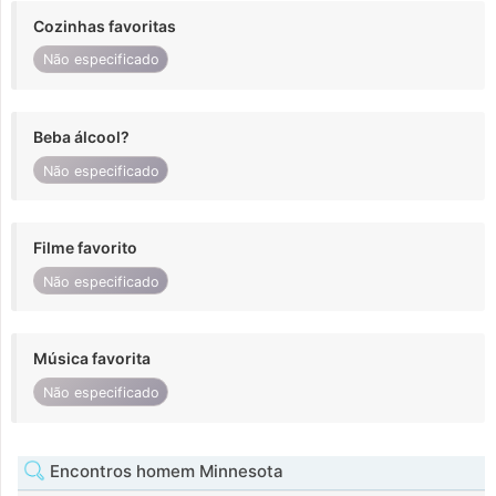
Cozinhas favoritas
Não especificado
Beba álcool?
Não especificado
Filme favorito
Não especificado
Música favorita
Não especificado
Encontros homem Minnesota