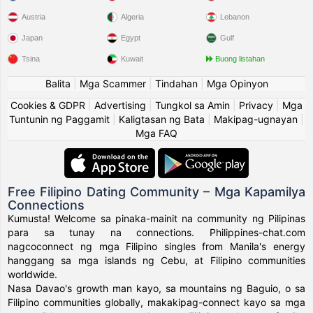
Austria
Algeria
Lebanon
Japan
Egypt
Gulf
Tsina
Kuwait
Buong listahan
Balita
|
Mga Scammer
|
Tindahan
|
Mga Opinyon
Cookies & GDPR
|
Advertising
|
Tungkol sa Amin
|
Privacy
|
Mga
Tuntunin ng Paggamit
|
Kaligtasan ng Bata
|
Makipag-ugnayan
|
Mga FAQ
Free Filipino Dating Community – Mga Kapamilya
Connections
Kumusta! Welcome sa pinaka-mainit na community ng Pilipinas
para sa tunay na connections. Philippines-chat.com
nagcoconnect ng mga Filipino singles from Manila's energy
hanggang sa mga islands ng Cebu, at Filipino communities
worldwide.
Nasa Davao's growth man kayo, sa mountains ng Baguio, o sa
Filipino communities globally, makakipag-connect kayo sa mga