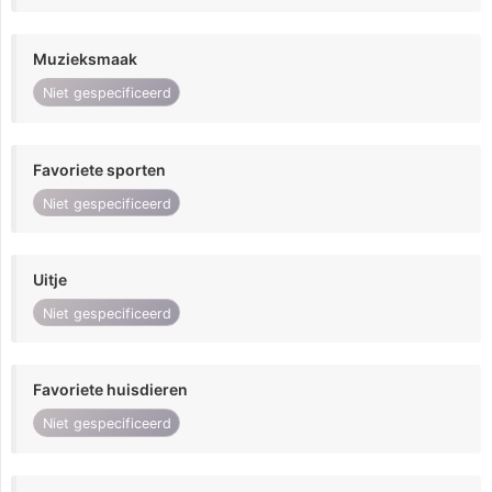
Muzieksmaak
Niet gespecificeerd
Favoriete sporten
Niet gespecificeerd
Uitje
Niet gespecificeerd
Favoriete huisdieren
Niet gespecificeerd