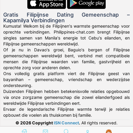
Gratis Filipijnse Dating Gemeenschap –
Kapamilya Verbindingen
Kumusta! Welkom bij de Filipijnen's warmste gemeenschap voor
oprechte verbindingen. Philippines-chat.com brengt Filipijnse
singles samen van Manila's energie tot Cebu's eilanden, en
Filipijnse gemeenschappen wereldwijd.
Of je nu in Davao's groei, Baguio's bergen of Filipijnse
gemeenschappen wereldwijd bent, verbind met compatibele
mensen die Filipijnse waarden van familie, gastvrijheid en
oprechte zorg voor anderen delen.
Ons volledig gratis platform viert de Filipijnse geest van
bayanihan – gemeenschap, vriendschap en wederzijdse
ondersteuning.
Duizenden Filipijnen hebben betekenisvolle relaties opgebouwd
via onze zorgzame gemeenschap die zowel eilanderfgoed als
wereldwijde Filipijnse verbindingen eert.
Ervaar de legendarische Filipijnse warmte terwijl je relaties
opbouwt die voelen als thuiskomen bij familie.
© 2026 Copyright
ISN Connect
.
All rights reserved.