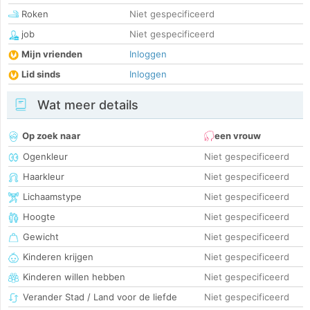
Roken
Niet gespecificeerd
job
Niet gespecificeerd
Mijn vrienden
Inloggen
Lid sinds
Inloggen
Wat meer details
Op zoek naar
een vrouw
Ogenkleur
Niet gespecificeerd
Haarkleur
Niet gespecificeerd
Lichaamstype
Niet gespecificeerd
Hoogte
Niet gespecificeerd
Gewicht
Niet gespecificeerd
Kinderen krijgen
Niet gespecificeerd
Kinderen willen hebben
Niet gespecificeerd
Verander Stad / Land voor de liefde
Niet gespecificeerd