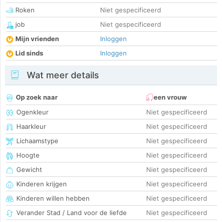
Roken
Niet gespecificeerd
job
Niet gespecificeerd
Mijn vrienden
Inloggen
Lid sinds
Inloggen
Wat meer details
Op zoek naar
een vrouw
Ogenkleur
Niet gespecificeerd
Haarkleur
Niet gespecificeerd
Lichaamstype
Niet gespecificeerd
Hoogte
Niet gespecificeerd
Gewicht
Niet gespecificeerd
Kinderen krijgen
Niet gespecificeerd
Kinderen willen hebben
Niet gespecificeerd
Verander Stad / Land voor de liefde
Niet gespecificeerd