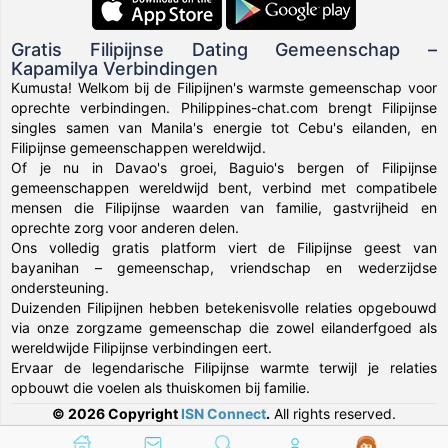
Gratis Filipijnse Dating Gemeenschap –
Kapamilya Verbindingen
Kumusta! Welkom bij de Filipijnen's warmste gemeenschap voor
oprechte verbindingen. Philippines-chat.com brengt Filipijnse
singles samen van Manila's energie tot Cebu's eilanden, en
Filipijnse gemeenschappen wereldwijd.
Of je nu in Davao's groei, Baguio's bergen of Filipijnse
gemeenschappen wereldwijd bent, verbind met compatibele
mensen die Filipijnse waarden van familie, gastvrijheid en
oprechte zorg voor anderen delen.
Ons volledig gratis platform viert de Filipijnse geest van
bayanihan – gemeenschap, vriendschap en wederzijdse
ondersteuning.
Duizenden Filipijnen hebben betekenisvolle relaties opgebouwd
via onze zorgzame gemeenschap die zowel eilanderfgoed als
wereldwijde Filipijnse verbindingen eert.
Ervaar de legendarische Filipijnse warmte terwijl je relaties
opbouwt die voelen als thuiskomen bij familie.
© 2026 Copyright
ISN Connect
.
All rights reserved.