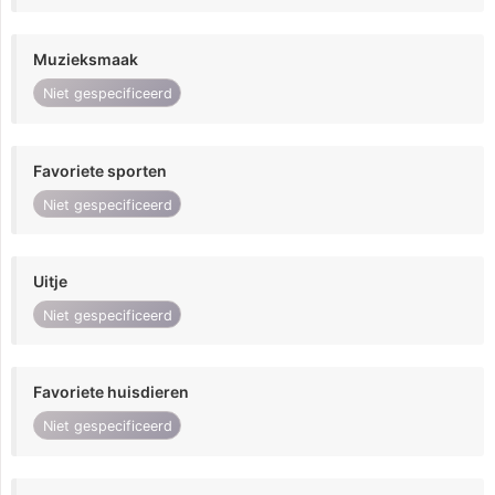
Muzieksmaak
Niet gespecificeerd
Favoriete sporten
Niet gespecificeerd
Uitje
Niet gespecificeerd
Favoriete huisdieren
Niet gespecificeerd