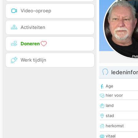
Video-oproep
Activiteiten
Doneren
Werk tijdlijn
ledeninfo
Age
hier voor
land
stad
herkomst
vitaal