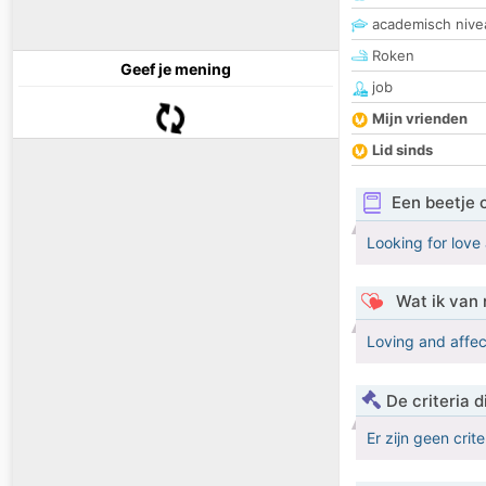
academisch nive
Roken
Geef je mening
job
Mijn vrienden
Lid sinds
Een beetje 
Looking for love
Wat ik van 
Loving and affec
De criteria
Er zijn geen crit