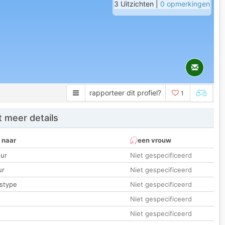
3 Uitzichten |
0 opmerkingen
rapporteer dit profiel?
1
 meer details
 naar
een vrouw
ur
Niet gespecificeerd
ur
Niet gespecificeerd
stype
Niet gespecificeerd
Niet gespecificeerd
t
Niet gespecificeerd