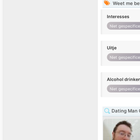
Weet me be
Interesses
Niet gespecific
Uitje
Niet gespecific
Alcohol drinke
Niet gespecific
Dating Man 