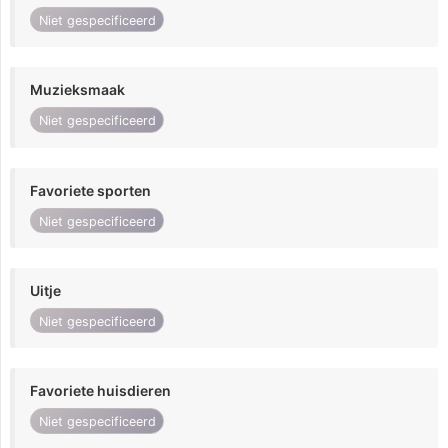
Niet gespecificeerd
Muzieksmaak
Niet gespecificeerd
Favoriete sporten
Niet gespecificeerd
Uitje
Niet gespecificeerd
Favoriete huisdieren
Niet gespecificeerd