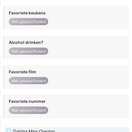
Favoriete keukens
Niet gespecificeerd
Alcohol drinken?
Niet gespecificeerd
Favoriete film
Niet gespecificeerd
Favoriete nummer
Niet gespecificeerd
Dating Man Oregon