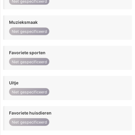
Niet gespecificeerd
Muzieksmaak
Niet gespecificeerd
Favoriete sporten
Niet gespecificeerd
Uitje
Niet gespecificeerd
Favoriete huisdieren
Niet gespecificeerd