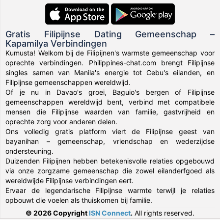
Gratis Filipijnse Dating Gemeenschap –
Kapamilya Verbindingen
Kumusta! Welkom bij de Filipijnen's warmste gemeenschap voor
oprechte verbindingen. Philippines-chat.com brengt Filipijnse
singles samen van Manila's energie tot Cebu's eilanden, en
Filipijnse gemeenschappen wereldwijd.
Of je nu in Davao's groei, Baguio's bergen of Filipijnse
gemeenschappen wereldwijd bent, verbind met compatibele
mensen die Filipijnse waarden van familie, gastvrijheid en
oprechte zorg voor anderen delen.
Ons volledig gratis platform viert de Filipijnse geest van
bayanihan – gemeenschap, vriendschap en wederzijdse
ondersteuning.
Duizenden Filipijnen hebben betekenisvolle relaties opgebouwd
via onze zorgzame gemeenschap die zowel eilanderfgoed als
wereldwijde Filipijnse verbindingen eert.
Ervaar de legendarische Filipijnse warmte terwijl je relaties
opbouwt die voelen als thuiskomen bij familie.
© 2026 Copyright
ISN Connect
.
All rights reserved.