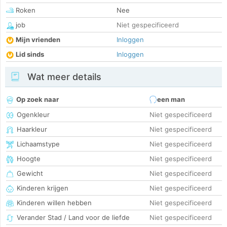
Roken
Nee
job
Niet gespecificeerd
Mijn vrienden
Inloggen
Lid sinds
Inloggen
Wat meer details
Op zoek naar
een man
Ogenkleur
Niet gespecificeerd
Haarkleur
Niet gespecificeerd
Lichaamstype
Niet gespecificeerd
Hoogte
Niet gespecificeerd
Gewicht
Niet gespecificeerd
Kinderen krijgen
Niet gespecificeerd
Kinderen willen hebben
Niet gespecificeerd
Verander Stad / Land voor de liefde
Niet gespecificeerd