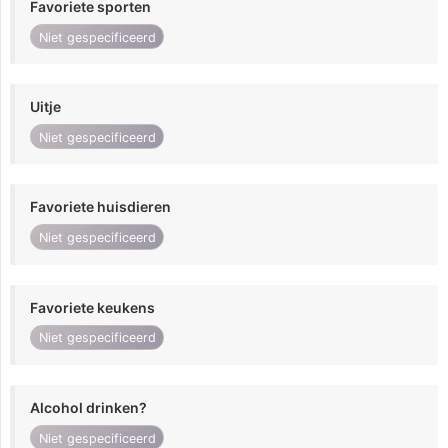
Favoriete sporten
Niet gespecificeerd
Uitje
Niet gespecificeerd
Favoriete huisdieren
Niet gespecificeerd
Favoriete keukens
Niet gespecificeerd
Alcohol drinken?
Niet gespecificeerd