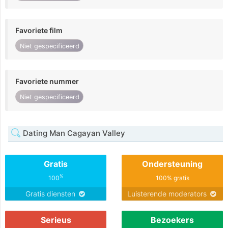
Favoriete film
Niet gespecificeerd
Favoriete nummer
Niet gespecificeerd
Dating Man Cagayan Valley
Gratis
Ondersteuning
%
100
100% gratis
Gratis diensten
Luisterende moderators
Serieus
Bezoekers