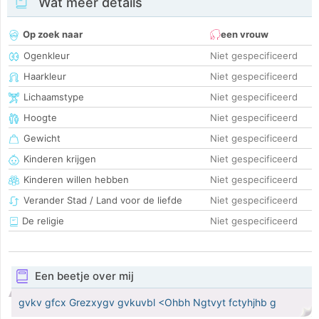
Wat meer details
Op zoek naar
een vrouw
Ogenkleur
Niet gespecificeerd
Haarkleur
Niet gespecificeerd
Lichaamstype
Niet gespecificeerd
Hoogte
Niet gespecificeerd
Gewicht
Niet gespecificeerd
Kinderen krijgen
Niet gespecificeerd
Kinderen willen hebben
Niet gespecificeerd
Verander Stad / Land voor de liefde
Niet gespecificeerd
De religie
Niet gespecificeerd
Een beetje over mij
gvkv gfcx Grezxygv gvkuvbl <Ohbh Ngtvyt fctyhjhb g