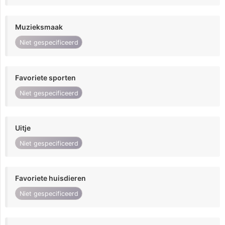
Muzieksmaak
Niet gespecificeerd
Favoriete sporten
Niet gespecificeerd
Uitje
Niet gespecificeerd
Favoriete huisdieren
Niet gespecificeerd