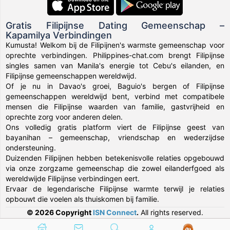
Gratis Filipijnse Dating Gemeenschap –
Kapamilya Verbindingen
Kumusta! Welkom bij de Filipijnen's warmste gemeenschap voor
oprechte verbindingen. Philippines-chat.com brengt Filipijnse
singles samen van Manila's energie tot Cebu's eilanden, en
Filipijnse gemeenschappen wereldwijd.
Of je nu in Davao's groei, Baguio's bergen of Filipijnse
gemeenschappen wereldwijd bent, verbind met compatibele
mensen die Filipijnse waarden van familie, gastvrijheid en
oprechte zorg voor anderen delen.
Ons volledig gratis platform viert de Filipijnse geest van
bayanihan – gemeenschap, vriendschap en wederzijdse
ondersteuning.
Duizenden Filipijnen hebben betekenisvolle relaties opgebouwd
via onze zorgzame gemeenschap die zowel eilanderfgoed als
wereldwijde Filipijnse verbindingen eert.
Ervaar de legendarische Filipijnse warmte terwijl je relaties
opbouwt die voelen als thuiskomen bij familie.
© 2026 Copyright
ISN Connect
.
All rights reserved.