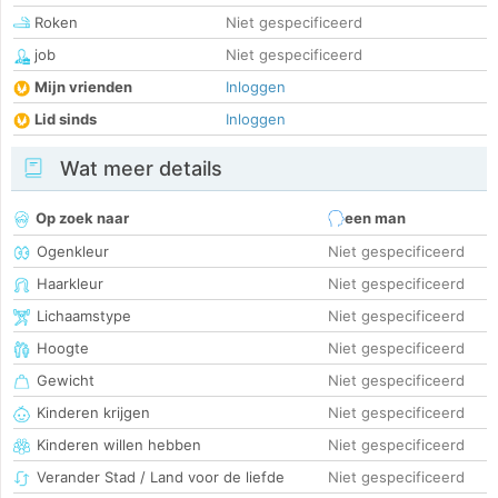
Roken
Niet gespecificeerd
job
Niet gespecificeerd
Mijn vrienden
Inloggen
Lid sinds
Inloggen
Wat meer details
Op zoek naar
een man
Ogenkleur
Niet gespecificeerd
Haarkleur
Niet gespecificeerd
Lichaamstype
Niet gespecificeerd
Hoogte
Niet gespecificeerd
Gewicht
Niet gespecificeerd
Kinderen krijgen
Niet gespecificeerd
Kinderen willen hebben
Niet gespecificeerd
Verander Stad / Land voor de liefde
Niet gespecificeerd