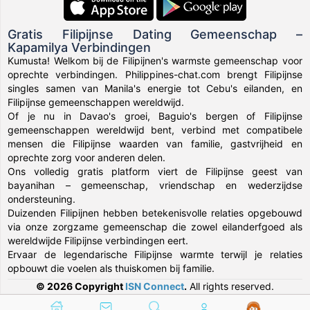
Gratis Filipijnse Dating Gemeenschap –
Kapamilya Verbindingen
Kumusta! Welkom bij de Filipijnen's warmste gemeenschap voor
oprechte verbindingen. Philippines-chat.com brengt Filipijnse
singles samen van Manila's energie tot Cebu's eilanden, en
Filipijnse gemeenschappen wereldwijd.
Of je nu in Davao's groei, Baguio's bergen of Filipijnse
gemeenschappen wereldwijd bent, verbind met compatibele
mensen die Filipijnse waarden van familie, gastvrijheid en
oprechte zorg voor anderen delen.
Ons volledig gratis platform viert de Filipijnse geest van
bayanihan – gemeenschap, vriendschap en wederzijdse
ondersteuning.
Duizenden Filipijnen hebben betekenisvolle relaties opgebouwd
via onze zorgzame gemeenschap die zowel eilanderfgoed als
wereldwijde Filipijnse verbindingen eert.
Ervaar de legendarische Filipijnse warmte terwijl je relaties
opbouwt die voelen als thuiskomen bij familie.
© 2026 Copyright
ISN Connect
.
All rights reserved.