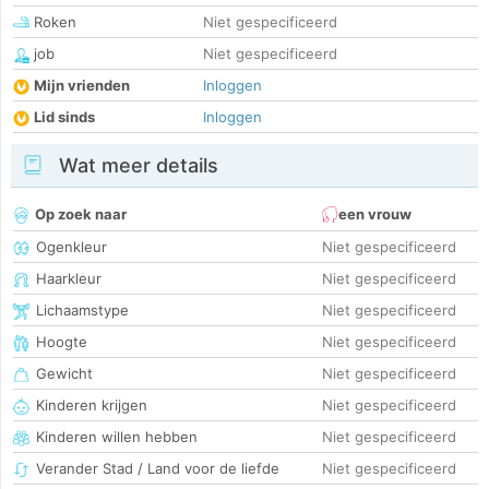
Roken
Niet gespecificeerd
job
Niet gespecificeerd
Mijn vrienden
Inloggen
Lid sinds
Inloggen
Wat meer details
Op zoek naar
een vrouw
Ogenkleur
Niet gespecificeerd
Haarkleur
Niet gespecificeerd
Lichaamstype
Niet gespecificeerd
Hoogte
Niet gespecificeerd
Gewicht
Niet gespecificeerd
Kinderen krijgen
Niet gespecificeerd
Kinderen willen hebben
Niet gespecificeerd
Verander Stad / Land voor de liefde
Niet gespecificeerd