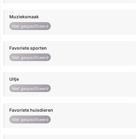
Muzieksmaak
Niet gespecificeerd
Favoriete sporten
Niet gespecificeerd
Uitje
Niet gespecificeerd
Favoriete huisdieren
Niet gespecificeerd