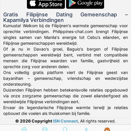
Gratis Filipijnse Dating Gemeenschap –
Kapamilya Verbindingen
Kumusta! Welkom bij de Filipijnen's warmste gemeenschap voor
oprechte verbindingen. Philippines-chat.com brengt Filipijnse
singles samen van Manila's energie tot Cebu's eilanden, en
Filipijnse gemeenschappen wereldwijd.
Of je nu in Davao's groei, Baguio's bergen of Filipijnse
gemeenschappen wereldwijd bent, verbind met compatibele
mensen die Filipijnse waarden van familie, gastvrijheid en
oprechte zorg voor anderen delen.
Ons volledig gratis platform viert de Filipijnse geest van
bayanihan – gemeenschap, vriendschap en wederzijdse
ondersteuning.
Duizenden Filipijnen hebben betekenisvolle relaties opgebouwd
via onze zorgzame gemeenschap die zowel eilanderfgoed als
wereldwijde Filipijnse verbindingen eert.
Ervaar de legendarische Filipijnse warmte terwijl je relaties
opbouwt die voelen als thuiskomen bij familie.
© 2026 Copyright
ISN Connect
.
All rights reserved.