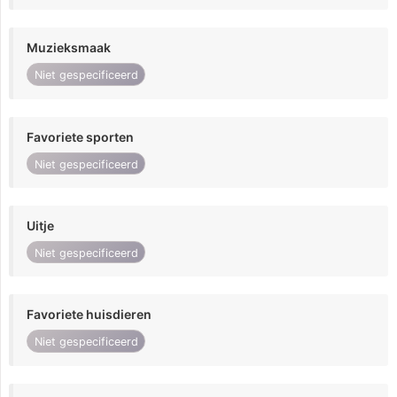
Muzieksmaak
Niet gespecificeerd
Favoriete sporten
Niet gespecificeerd
Uitje
Niet gespecificeerd
Favoriete huisdieren
Niet gespecificeerd