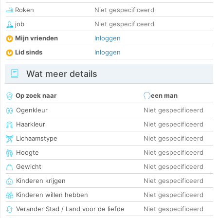
Roken
Niet gespecificeerd
job
Niet gespecificeerd
Mijn vrienden
Inloggen
Lid sinds
Inloggen
Wat meer details
Op zoek naar
een man
Ogenkleur
Niet gespecificeerd
Haarkleur
Niet gespecificeerd
Lichaamstype
Niet gespecificeerd
Hoogte
Niet gespecificeerd
Gewicht
Niet gespecificeerd
Kinderen krijgen
Niet gespecificeerd
Kinderen willen hebben
Niet gespecificeerd
Verander Stad / Land voor de liefde
Niet gespecificeerd