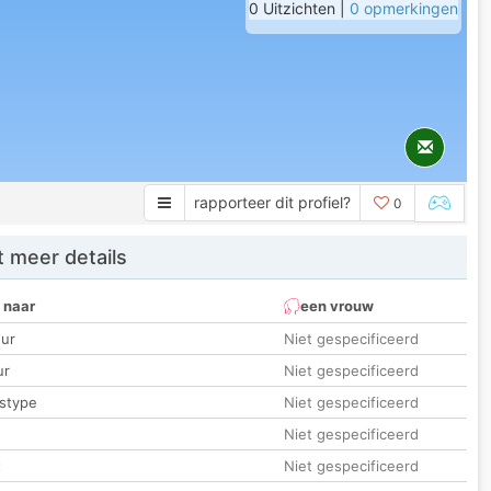
0 Uitzichten |
0 opmerkingen
rapporteer dit profiel?
0
 meer details
 naar
een vrouw
ur
Niet gespecificeerd
ur
Niet gespecificeerd
stype
Niet gespecificeerd
Niet gespecificeerd
t
Niet gespecificeerd