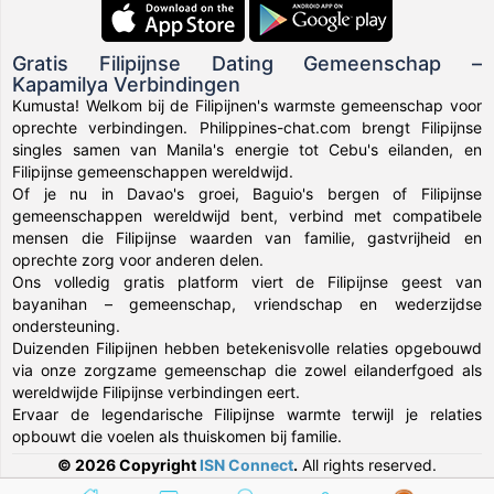
Gratis Filipijnse Dating Gemeenschap –
Kapamilya Verbindingen
Kumusta! Welkom bij de Filipijnen's warmste gemeenschap voor
oprechte verbindingen. Philippines-chat.com brengt Filipijnse
singles samen van Manila's energie tot Cebu's eilanden, en
Filipijnse gemeenschappen wereldwijd.
Of je nu in Davao's groei, Baguio's bergen of Filipijnse
gemeenschappen wereldwijd bent, verbind met compatibele
mensen die Filipijnse waarden van familie, gastvrijheid en
oprechte zorg voor anderen delen.
Ons volledig gratis platform viert de Filipijnse geest van
bayanihan – gemeenschap, vriendschap en wederzijdse
ondersteuning.
Duizenden Filipijnen hebben betekenisvolle relaties opgebouwd
via onze zorgzame gemeenschap die zowel eilanderfgoed als
wereldwijde Filipijnse verbindingen eert.
Ervaar de legendarische Filipijnse warmte terwijl je relaties
opbouwt die voelen als thuiskomen bij familie.
© 2026 Copyright
ISN Connect
.
All rights reserved.