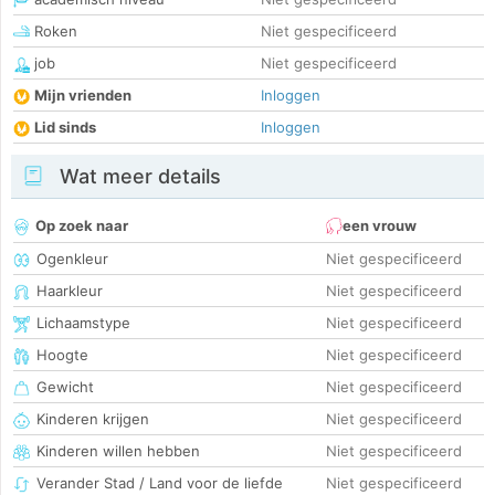
Roken
Niet gespecificeerd
job
Niet gespecificeerd
Mijn vrienden
Inloggen
Lid sinds
Inloggen
Wat meer details
Op zoek naar
een vrouw
Ogenkleur
Niet gespecificeerd
Haarkleur
Niet gespecificeerd
Lichaamstype
Niet gespecificeerd
Hoogte
Niet gespecificeerd
Gewicht
Niet gespecificeerd
Kinderen krijgen
Niet gespecificeerd
Kinderen willen hebben
Niet gespecificeerd
Verander Stad / Land voor de liefde
Niet gespecificeerd