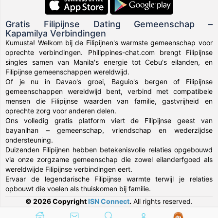
Gratis Filipijnse Dating Gemeenschap –
Kapamilya Verbindingen
Kumusta! Welkom bij de Filipijnen's warmste gemeenschap voor
oprechte verbindingen. Philippines-chat.com brengt Filipijnse
singles samen van Manila's energie tot Cebu's eilanden, en
Filipijnse gemeenschappen wereldwijd.
Of je nu in Davao's groei, Baguio's bergen of Filipijnse
gemeenschappen wereldwijd bent, verbind met compatibele
mensen die Filipijnse waarden van familie, gastvrijheid en
oprechte zorg voor anderen delen.
Ons volledig gratis platform viert de Filipijnse geest van
bayanihan – gemeenschap, vriendschap en wederzijdse
ondersteuning.
Duizenden Filipijnen hebben betekenisvolle relaties opgebouwd
via onze zorgzame gemeenschap die zowel eilanderfgoed als
wereldwijde Filipijnse verbindingen eert.
Ervaar de legendarische Filipijnse warmte terwijl je relaties
opbouwt die voelen als thuiskomen bij familie.
© 2026 Copyright
ISN Connect
.
All rights reserved.