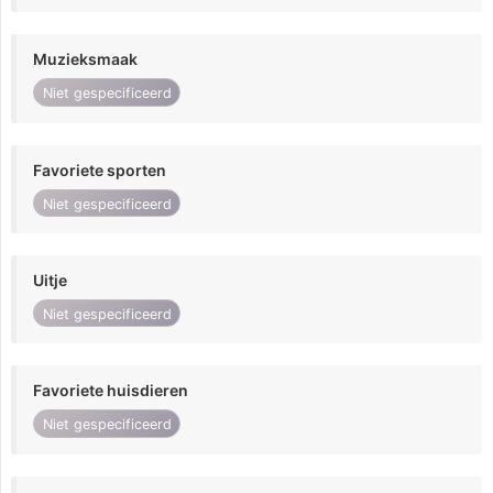
Muzieksmaak
Niet gespecificeerd
Favoriete sporten
Niet gespecificeerd
Uitje
Niet gespecificeerd
Favoriete huisdieren
Niet gespecificeerd