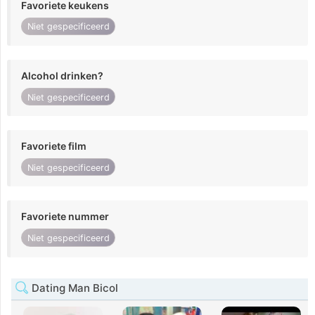
Favoriete keukens
Niet gespecificeerd
Alcohol drinken?
Niet gespecificeerd
Favoriete film
Niet gespecificeerd
Favoriete nummer
Niet gespecificeerd
Dating Man Bicol