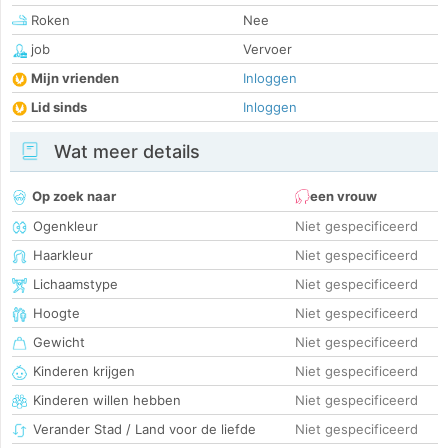
Roken
Nee
job
Vervoer
Mijn vrienden
Inloggen
Lid sinds
Inloggen
Wat meer details
Op zoek naar
een vrouw
Ogenkleur
Niet gespecificeerd
Haarkleur
Niet gespecificeerd
Lichaamstype
Niet gespecificeerd
Hoogte
Niet gespecificeerd
Gewicht
Niet gespecificeerd
Kinderen krijgen
Niet gespecificeerd
Kinderen willen hebben
Niet gespecificeerd
Verander Stad / Land voor de liefde
Niet gespecificeerd