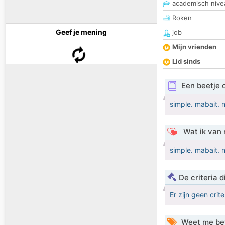
academisch nive
Roken
Geef je mening
job
Mijn vrienden
Lid sinds
Een beetje 
simple. mabait. 
Wat ik van 
simple. mabait. 
De criteria
Er zijn geen crit
Weet me be