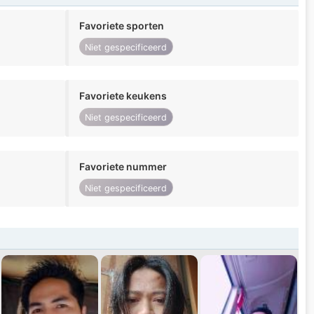
Favoriete sporten
Niet gespecificeerd
Favoriete keukens
Niet gespecificeerd
Favoriete nummer
Niet gespecificeerd