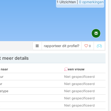
1 Uitzichten |
0 opmerkingen
rapporteer dit profiel?
0
 meer details
 naar
een vrouw
ur
Niet gespecificeerd
ur
Niet gespecificeerd
stype
Niet gespecificeerd
Niet gespecificeerd
t
Niet gespecificeerd