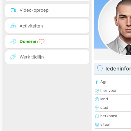
Video-oproep
Activiteiten
Doneren
Werk tijdlijn
ledeninfo
Age
hier voor
land
stad
herkomst
vitaal