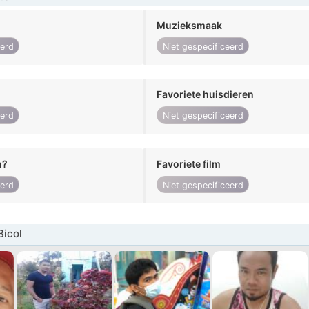
Muzieksmaak
eerd
Niet gespecificeerd
Favoriete huisdieren
eerd
Niet gespecificeerd
n?
Favoriete film
eerd
Niet gespecificeerd
Bicol