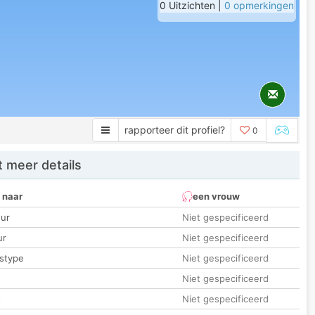
0 Uitzichten |
0 opmerkingen
rapporteer dit profiel?
0
 meer details
 naar
een vrouw
ur
Niet gespecificeerd
ur
Niet gespecificeerd
stype
Niet gespecificeerd
Niet gespecificeerd
t
Niet gespecificeerd