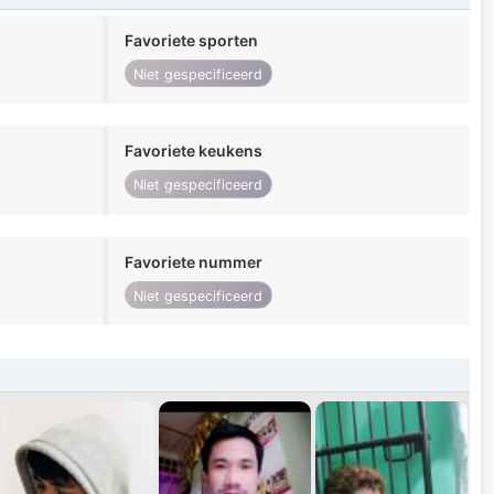
Favoriete sporten
Niet gespecificeerd
Favoriete keukens
Niet gespecificeerd
Favoriete nummer
Niet gespecificeerd