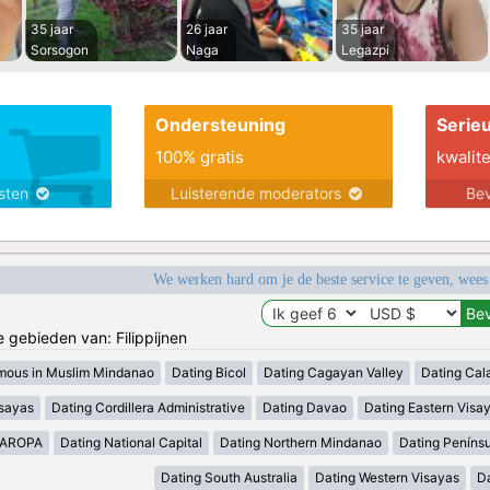
35 jaar
26 jaar
35 jaar
Sorsogon
Naga
Legazpi
Ondersteuning
Serie
100% gratis
kwalite
nsten
Luisterende moderators
Bev
We werken hard om je de beste service te geven, wees
e gebieden van: Filippijnen
mous in Muslim Mindanao
Dating Bicol
Dating Cagayan Valley
Dating Cal
isayas
Dating Cordillera Administrative
Dating Davao
Dating Eastern Visa
MAROPA
Dating National Capital
Dating Northern Mindanao
Dating Peníns
Dating South Australia
Dating Western Visayas
D