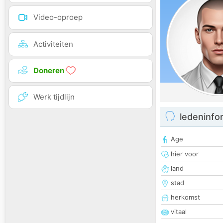
Video-oproep
Activiteiten
Doneren
Werk tijdlijn
ledeninfo
Age
hier voor
land
stad
herkomst
vitaal