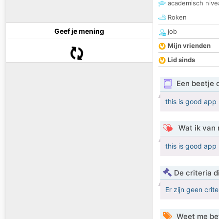
academisch nive
Roken
Geef je mening
job
Mijn vrienden
Lid sinds
Een beetje 
this is good app
Wat ik van 
this is good app
De criteria
Er zijn geen crit
Weet me be