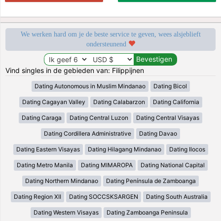
We werken hard om je de beste service te geven, wees alsjeblieft
ondersteunend
Vind singles in de gebieden van: Filippijnen
Dating Autonomous in Muslim Mindanao
Dating Bicol
Dating Cagayan Valley
Dating Calabarzon
Dating California
Dating Caraga
Dating Central Luzon
Dating Central Visayas
Dating Cordillera Administrative
Dating Davao
Dating Eastern Visayas
Dating Hilagang Mindanao
Dating Ilocos
Dating Metro Manila
Dating MIMAROPA
Dating National Capital
Dating Northern Mindanao
Dating Península de Zamboanga
Dating Region XII
Dating SOCCSKSARGEN
Dating South Australia
Dating Western Visayas
Dating Zamboanga Peninsula