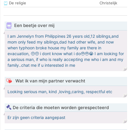
De religie
Christelijk
Een beetje over mij
I am Jennelyn from Philippines 26 yesrs old,12 siblings,and
mom only feed my siblings,dad had other wife, and now
when typhoon broke house my family are there in
evacuation, 🥺🥺 i dont know what i do🥹🥹😭 I am looking for
a serious man, if who is really accepting me who i am and my
family..chat me if u interested in me
Wat ik van mijn partner verwacht
Looking serious man, kind ,loving,caring, respectful etc
De criteria die moeten worden gerespecteerd
Er zijn geen criteria aangepast