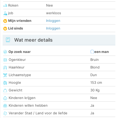
Roken
Nee
job
werkloos
Mijn vrienden
Inloggen
Lid sinds
Inloggen
Wat meer details
Op zoek naar
een man
Ogenkleur
Bruin
Haarkleur
Blond
Lichaamstype
Dun
Hoogte
153 cm
Gewicht
30 Kg
Kinderen krijgen
Nee
Kinderen willen hebben
Ja
Verander Stad / Land voor de liefde
Ja