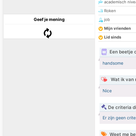
academisch nive
Roken
Geef je mening
job
Mijn vrienden
Lid sinds
Een beetje 
handsome
Wat ik van 
Nice
De criteria
Er zijn geen crit
Weet me be