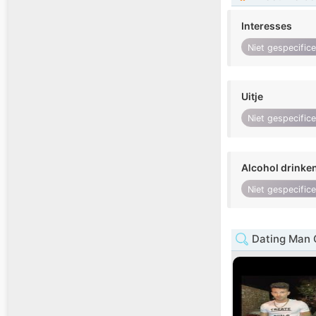
Interesses
Niet gespecific
Uitje
Niet gespecific
Alcohol drinke
Niet gespecific
Dating Man C