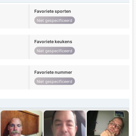
Favoriete sporten
Niet gespecificeerd
Favoriete keukens
Niet gespecificeerd
Favoriete nummer
Niet gespecificeerd