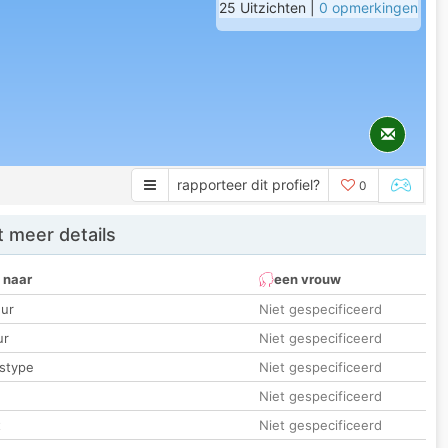
25 Uitzichten |
0 opmerkingen
rapporteer dit profiel?
0
 meer details
 naar
een vrouw
ur
Niet gespecificeerd
ur
Niet gespecificeerd
stype
Niet gespecificeerd
Niet gespecificeerd
t
Niet gespecificeerd