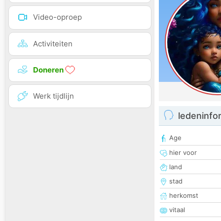
Video-oproep
Activiteiten
Doneren
Werk tijdlijn
ledeninfo
Age
hier voor
land
stad
herkomst
vitaal