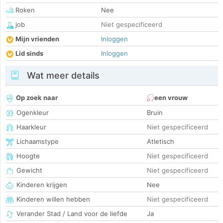
Roken
Nee
job
Niet gespecificeerd
Mijn vrienden
Inloggen
Lid sinds
Inloggen
Wat meer details
Op zoek naar
een vrouw
Ogenkleur
Bruin
Haarkleur
Niet gespecificeerd
Lichaamstype
Atletisch
Hoogte
Niet gespecificeerd
Gewicht
Niet gespecificeerd
Kinderen krijgen
Nee
Kinderen willen hebben
Niet gespecificeerd
Verander Stad / Land voor de liefde
Ja