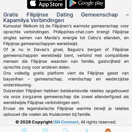
Gratis Filipijnse Dating Gemeenschap –
Kapamilya Verbindingen
Kumusta! Welkom bij de Filipijnen's warmste gemeenschap voor
oprechte verbindingen. Philippines-chat.com brengt Filipijnse
singles samen van Manila's energie tot Cebu's eilanden, en
Filipijnse gemeenschappen wereldwijd.
Of je nu in Davao's groei, Baguio's bergen of Filipijnse
gemeenschappen wereldwijd bent, verbind met compatibele
mensen die Filipijnse waarden van familie, gastvrijheid en
oprechte zorg voor anderen delen.
Ons volledig gratis platform viert de Filipijnse geest van
bayanihan – gemeenschap, vriendschap en wederzijdse
ondersteuning.
Duizenden Filipijnen hebben betekenisvolle relaties opgebouwd
via onze zorgzame gemeenschap die zowel eilanderfgoed als
wereldwijde Filipijnse verbindingen eert.
Ervaar de legendarische Filipijnse warmte terwijl je relaties
opbouwt die voelen als thuiskomen bij familie.
© 2026 Copyright
ISN Connect
.
All rights reserved.