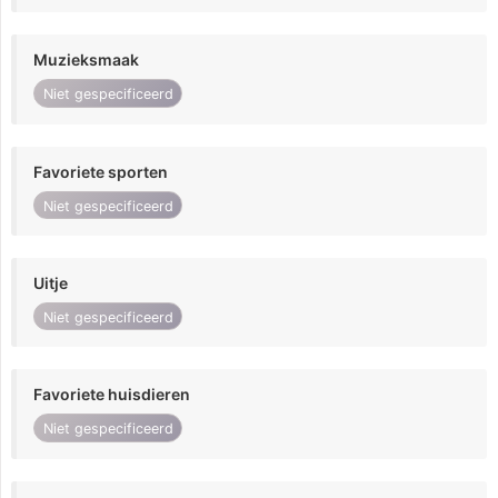
Muzieksmaak
Niet gespecificeerd
Favoriete sporten
Niet gespecificeerd
Uitje
Niet gespecificeerd
Favoriete huisdieren
Niet gespecificeerd