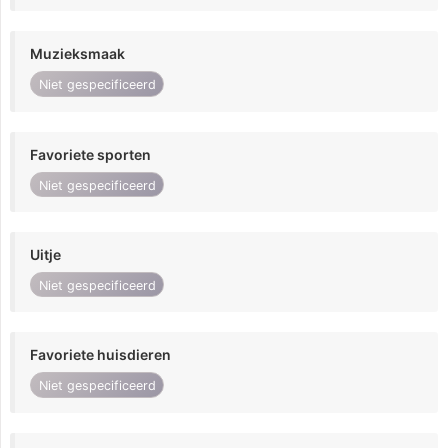
Muzieksmaak
Niet gespecificeerd
Favoriete sporten
Niet gespecificeerd
Uitje
Niet gespecificeerd
Favoriete huisdieren
Niet gespecificeerd