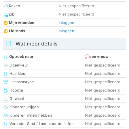
Roken
Niet gespecificeerd
job
Niet gespecificeerd
Mijn vrienden
Inloggen
Lid sinds
Inloggen
Wat meer details
Op zoek naar
een vrouw
Ogenkleur
Niet gespecificeerd
Haarkleur
Niet gespecificeerd
Lichaamstype
Niet gespecificeerd
Hoogte
Niet gespecificeerd
Gewicht
Niet gespecificeerd
Kinderen krijgen
Niet gespecificeerd
Kinderen willen hebben
Niet gespecificeerd
Verander Stad / Land voor de liefde
Niet gespecificeerd