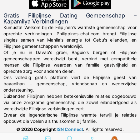
Gratis Filipijnse Dating Gemeenschap –
Kapamilya Verbindingen
Kumusta! Welkom bij de Filipijnen's warmste gemeenschap voor
oprechte verbindingen. Philippines-chat.com brengt Filipijnse
singles samen van Manila's energie tot Cebu's eilanden, en
Filipijnse gemeenschappen wereldwijd.
Of je nu in Davao's groei, Baguio's bergen of Filipijnse
gemeenschappen wereldwijd bent, verbind met compatibele
mensen die Filipijnse waarden van familie, gastvrijheid en
oprechte zorg voor anderen delen.
Ons volledig gratis platform viert de Filipijnse geest van
bayanihan – gemeenschap, vriendschap en wederzijdse
ondersteuning.
Duizenden Filipijnen hebben betekenisvolle relaties opgebouwd
via onze zorgzame gemeenschap die zowel eilanderfgoed als
wereldwijde Filipijnse verbindingen eert.
Ervaar de legendarische Filipijnse warmte terwijl je relaties
opbouwt die voelen als thuiskomen bij familie.
© 2026 Copyright
ISN Connect
.
All rights reserved.