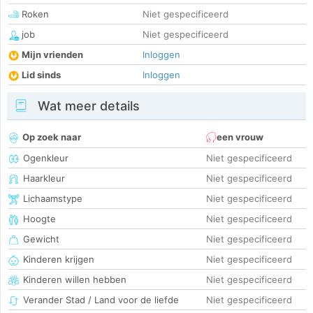
Roken
Niet gespecificeerd
job
Niet gespecificeerd
Mijn vrienden
Inloggen
Lid sinds
Inloggen
Wat meer details
Op zoek naar
een vrouw
Ogenkleur
Niet gespecificeerd
Haarkleur
Niet gespecificeerd
Lichaamstype
Niet gespecificeerd
Hoogte
Niet gespecificeerd
Gewicht
Niet gespecificeerd
Kinderen krijgen
Niet gespecificeerd
Kinderen willen hebben
Niet gespecificeerd
Verander Stad / Land voor de liefde
Niet gespecificeerd