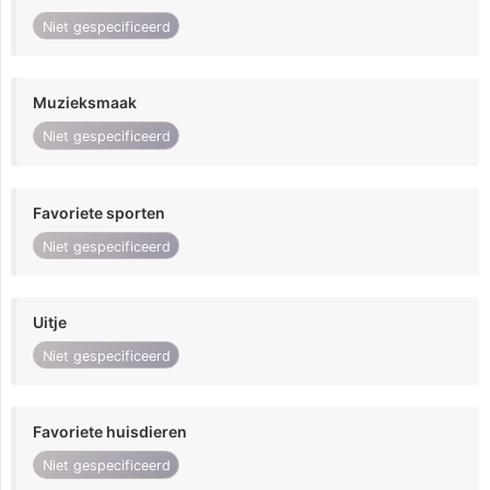
Niet gespecificeerd
Muzieksmaak
Niet gespecificeerd
Favoriete sporten
Niet gespecificeerd
Uitje
Niet gespecificeerd
Favoriete huisdieren
Niet gespecificeerd