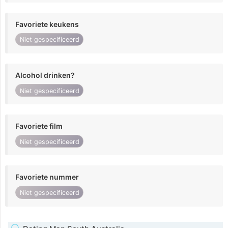
Favoriete keukens
Niet gespecificeerd
Alcohol drinken?
Niet gespecificeerd
Favoriete film
Niet gespecificeerd
Favoriete nummer
Niet gespecificeerd