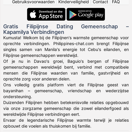
Gebruiksvoorwaarden
|
Kinderveiligheid
|
Contact
|
FAQ
Gratis Filipijnse Dating Gemeenschap –
Kapamilya Verbindingen
Kumusta! Welkom bij de Filipijnen's warmste gemeenschap voor
oprechte verbindingen. Philippines-chat.com brengt Filipijnse
singles samen van Manila's energie tot Cebu's eilanden, en
Filipijnse gemeenschappen wereldwijd.
Of je nu in Davao's groei, Baguio's bergen of Filipijnse
gemeenschappen wereldwijd bent, verbind met compatibele
mensen die Filipijnse waarden van familie, gastvrijheid en
oprechte zorg voor anderen delen.
Ons volledig gratis platform viert de Filipijnse geest van
bayanihan – gemeenschap, vriendschap en wederzijdse
ondersteuning.
Duizenden Filipijnen hebben betekenisvolle relaties opgebouwd
via onze zorgzame gemeenschap die zowel eilanderfgoed als
wereldwijde Filipijnse verbindingen eert.
Ervaar de legendarische Filipijnse warmte terwijl je relaties
opbouwt die voelen als thuiskomen bij familie.