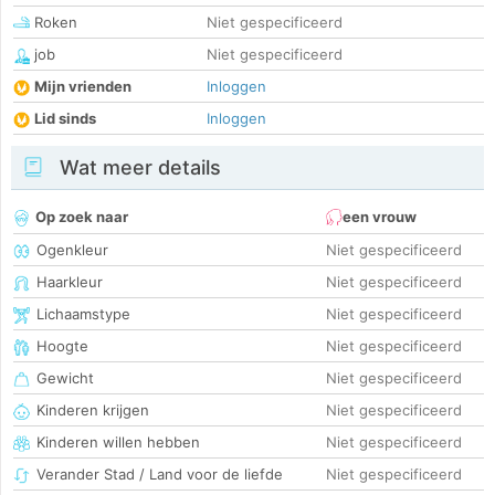
Roken
Niet gespecificeerd
job
Niet gespecificeerd
Mijn vrienden
Inloggen
Lid sinds
Inloggen
Wat meer details
Op zoek naar
een vrouw
Ogenkleur
Niet gespecificeerd
Haarkleur
Niet gespecificeerd
Lichaamstype
Niet gespecificeerd
Hoogte
Niet gespecificeerd
Gewicht
Niet gespecificeerd
Kinderen krijgen
Niet gespecificeerd
Kinderen willen hebben
Niet gespecificeerd
Verander Stad / Land voor de liefde
Niet gespecificeerd