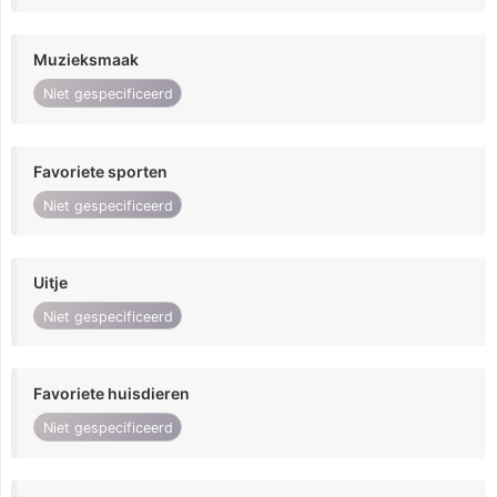
Muzieksmaak
Niet gespecificeerd
Favoriete sporten
Niet gespecificeerd
Uitje
Niet gespecificeerd
Favoriete huisdieren
Niet gespecificeerd