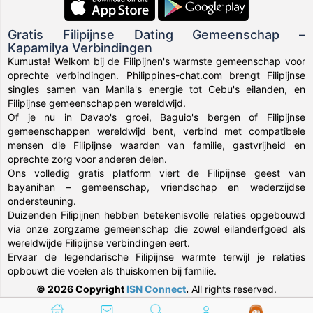
Gratis Filipijnse Dating Gemeenschap –
Kapamilya Verbindingen
Kumusta! Welkom bij de Filipijnen's warmste gemeenschap voor
oprechte verbindingen. Philippines-chat.com brengt Filipijnse
singles samen van Manila's energie tot Cebu's eilanden, en
Filipijnse gemeenschappen wereldwijd.
Of je nu in Davao's groei, Baguio's bergen of Filipijnse
gemeenschappen wereldwijd bent, verbind met compatibele
mensen die Filipijnse waarden van familie, gastvrijheid en
oprechte zorg voor anderen delen.
Ons volledig gratis platform viert de Filipijnse geest van
bayanihan – gemeenschap, vriendschap en wederzijdse
ondersteuning.
Duizenden Filipijnen hebben betekenisvolle relaties opgebouwd
via onze zorgzame gemeenschap die zowel eilanderfgoed als
wereldwijde Filipijnse verbindingen eert.
Ervaar de legendarische Filipijnse warmte terwijl je relaties
opbouwt die voelen als thuiskomen bij familie.
© 2026 Copyright
ISN Connect
.
All rights reserved.