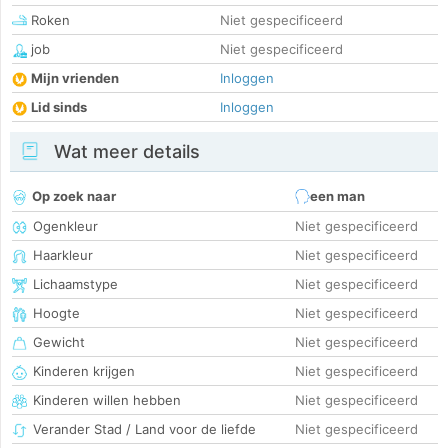
Roken
Niet gespecificeerd
job
Niet gespecificeerd
Mijn vrienden
Inloggen
Lid sinds
Inloggen
Wat meer details
Op zoek naar
een man
Ogenkleur
Niet gespecificeerd
Haarkleur
Niet gespecificeerd
Lichaamstype
Niet gespecificeerd
Hoogte
Niet gespecificeerd
Gewicht
Niet gespecificeerd
Kinderen krijgen
Niet gespecificeerd
Kinderen willen hebben
Niet gespecificeerd
Verander Stad / Land voor de liefde
Niet gespecificeerd