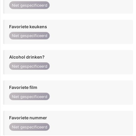
Niet gespecificeerd
Favoriete keukens
Niet gespecificeerd
Alcohol drinken?
Niet gespecificeerd
Favoriete film
Niet gespecificeerd
Favoriete nummer
Niet gespecificeerd