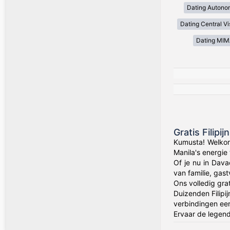
Dating Autono
Dating Central V
Dating MI
Gratis Filip
Kumusta! Welkom
Manila's energie
Of je nu in Dava
van familie, gas
Ons volledig gra
Duizenden Filipi
verbindingen eer
Ervaar de legenda