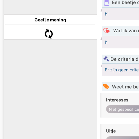
Een beetje 
hi
Geef je mening
Wat ik van 
hi
De criteria
Er zijn geen crit
Weet me be
Interesses
Niet gespecific
Uitje