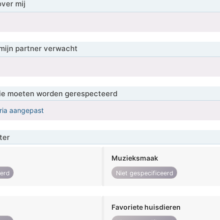
over mij
mijn partner verwacht
 die moeten worden gerespecteerd
eria aangepast
ter
Muzieksmaak
eerd
Niet gespecificeerd
Favoriete huisdieren