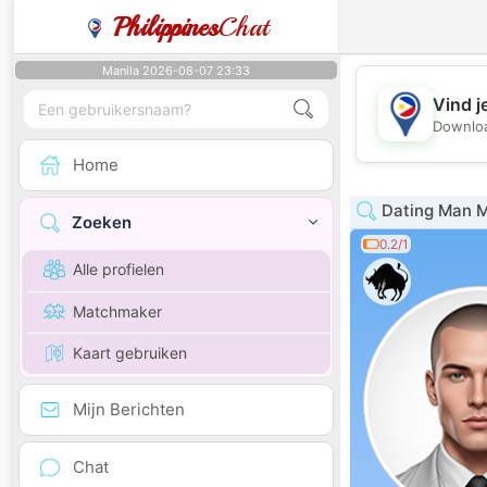
Philippines
Chat
Manila 2026-08-07 23:33
Vind j
Downloa
Home
Dating Man 
Zoeken
0.2/1
Alle profielen
Matchmaker
Kaart gebruiken
Mijn Berichten
Chat