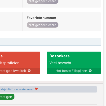
Niet gespecificeerd
Favoriete nummer
Niet gespecificeerd
us
Bezoekers
itsprofielen
Veel bezocht
estigde kwaliteit
Het beste Filippijnen
 alsjeblieft ondersteunend