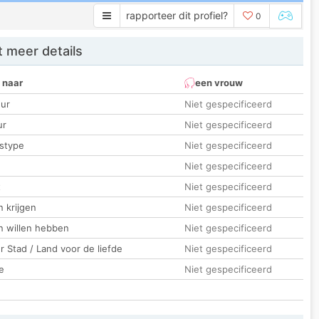
rapporteer dit profiel?
0
 meer details
 naar
een vrouw
ur
Niet gespecificeerd
ur
Niet gespecificeerd
stype
Niet gespecificeerd
Niet gespecificeerd
t
Niet gespecificeerd
 krijgen
Niet gespecificeerd
n willen hebben
Niet gespecificeerd
 Stad / Land voor de liefde
Niet gespecificeerd
e
Niet gespecificeerd