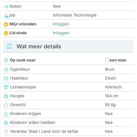
Roken
Nee
job
Informatie Technologie
Mijn vrienden
Inloggen
Lid sinds
Inloggen
Wat meer details
Op zoek naar
een man
Ogenkleur
Bruin
Haarkleur
Zwart
Lichaamstype
Atletisch
Hoogte
164 cm
Gewicht
50 Kg
Kinderen krijgen
Nee
Kinderen willen hebben
Nee
Verander Stad / Land voor de liefde
Nee