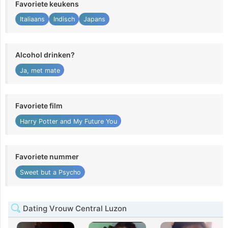
Favoriete keukens
Italiaans
Indisch
Japans
Alcohol drinken?
Ja, met mate
Favoriete film
Harry Potter and My Future You
Favoriete nummer
Sweet but a Psycho
Dating Vrouw Central Luzon