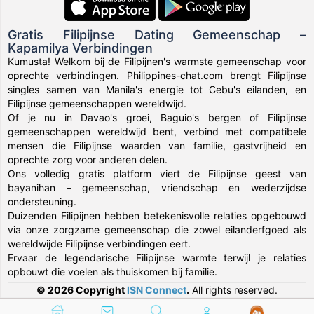
Gratis Filipijnse Dating Gemeenschap –
Kapamilya Verbindingen
Kumusta! Welkom bij de Filipijnen's warmste gemeenschap voor
oprechte verbindingen. Philippines-chat.com brengt Filipijnse
singles samen van Manila's energie tot Cebu's eilanden, en
Filipijnse gemeenschappen wereldwijd.
Of je nu in Davao's groei, Baguio's bergen of Filipijnse
gemeenschappen wereldwijd bent, verbind met compatibele
mensen die Filipijnse waarden van familie, gastvrijheid en
oprechte zorg voor anderen delen.
Ons volledig gratis platform viert de Filipijnse geest van
bayanihan – gemeenschap, vriendschap en wederzijdse
ondersteuning.
Duizenden Filipijnen hebben betekenisvolle relaties opgebouwd
via onze zorgzame gemeenschap die zowel eilanderfgoed als
wereldwijde Filipijnse verbindingen eert.
Ervaar de legendarische Filipijnse warmte terwijl je relaties
opbouwt die voelen als thuiskomen bij familie.
© 2026 Copyright
ISN Connect
.
All rights reserved.