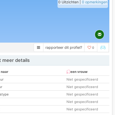
0 Uitzichten |
0 opmerkingen
rapporteer dit profiel?
0
 meer details
 naar
een vrouw
ur
Niet gespecificeerd
ur
Niet gespecificeerd
stype
Niet gespecificeerd
Niet gespecificeerd
t
Niet gespecificeerd