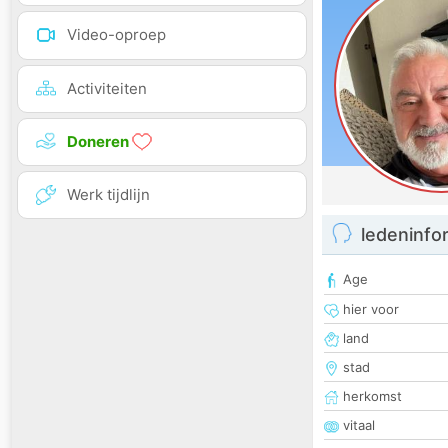
Video-oproep
Activiteiten
Doneren
Werk tijdlijn
ledeninfo
Age
hier voor
land
stad
herkomst
vitaal