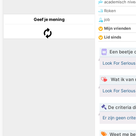
academisch nive
Roken
Geef je mening
job
Mijn vrienden
Lid sinds
Een beetje 
Look For Serious
Wat ik van 
Look For Serious
De criteria
Er zijn geen crit
Weet me be