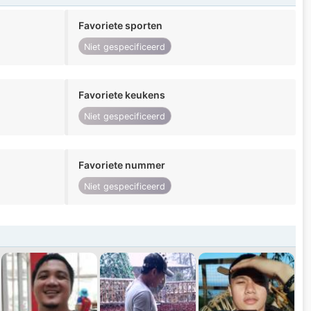
Favoriete sporten
Niet gespecificeerd
Favoriete keukens
Niet gespecificeerd
Favoriete nummer
Niet gespecificeerd