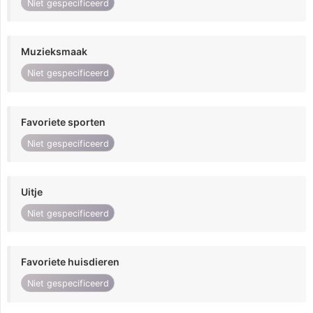
Niet gespecificeerd
Muzieksmaak
Niet gespecificeerd
Favoriete sporten
Niet gespecificeerd
Uitje
Niet gespecificeerd
Favoriete huisdieren
Niet gespecificeerd