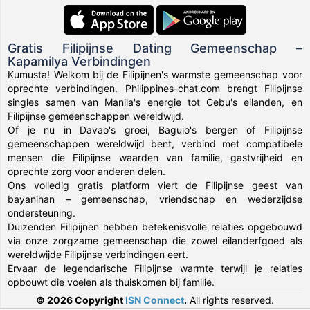
Gratis Filipijnse Dating Gemeenschap –
Kapamilya Verbindingen
Kumusta! Welkom bij de Filipijnen's warmste gemeenschap voor
oprechte verbindingen. Philippines-chat.com brengt Filipijnse
singles samen van Manila's energie tot Cebu's eilanden, en
Filipijnse gemeenschappen wereldwijd.
Of je nu in Davao's groei, Baguio's bergen of Filipijnse
gemeenschappen wereldwijd bent, verbind met compatibele
mensen die Filipijnse waarden van familie, gastvrijheid en
oprechte zorg voor anderen delen.
Ons volledig gratis platform viert de Filipijnse geest van
bayanihan – gemeenschap, vriendschap en wederzijdse
ondersteuning.
Duizenden Filipijnen hebben betekenisvolle relaties opgebouwd
via onze zorgzame gemeenschap die zowel eilanderfgoed als
wereldwijde Filipijnse verbindingen eert.
Ervaar de legendarische Filipijnse warmte terwijl je relaties
opbouwt die voelen als thuiskomen bij familie.
© 2026 Copyright
ISN Connect
.
All rights reserved.