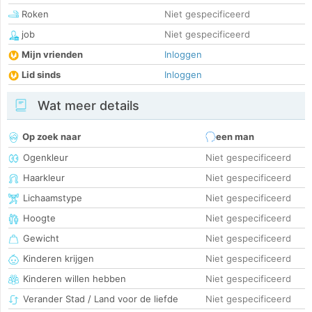
Roken
Niet gespecificeerd
job
Niet gespecificeerd
Mijn vrienden
Inloggen
Lid sinds
Inloggen
Wat meer details
Op zoek naar
een man
Ogenkleur
Niet gespecificeerd
Haarkleur
Niet gespecificeerd
Lichaamstype
Niet gespecificeerd
Hoogte
Niet gespecificeerd
Gewicht
Niet gespecificeerd
Kinderen krijgen
Niet gespecificeerd
Kinderen willen hebben
Niet gespecificeerd
Verander Stad / Land voor de liefde
Niet gespecificeerd