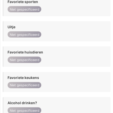
Favoriete sporten
Niet gespecificeerd
Uitje
Niet gespecificeerd
Favoriete huisdieren
Niet gespecificeerd
Favoriete keukens
Niet gespecificeerd
Alcohol drinken?
Niet gespecificeerd