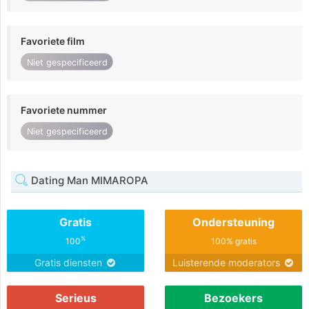
Favoriete film
Niet gespecificeerd
Favoriete nummer
Niet gespecificeerd
Dating Man MIMAROPA
Gratis
Ondersteuning
%
100
100% gratis
Gratis diensten
Luisterende moderators
Serieus
Bezoekers