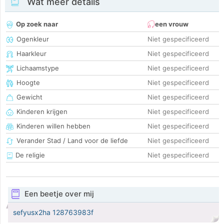
Wat meer details
Op zoek naar
een vrouw
Ogenkleur
Niet gespecificeerd
Haarkleur
Niet gespecificeerd
Lichaamstype
Niet gespecificeerd
Hoogte
Niet gespecificeerd
Gewicht
Niet gespecificeerd
Kinderen krijgen
Niet gespecificeerd
Kinderen willen hebben
Niet gespecificeerd
Verander Stad / Land voor de liefde
Niet gespecificeerd
De religie
Niet gespecificeerd
Een beetje over mij
sefyusx2ha 128763983f