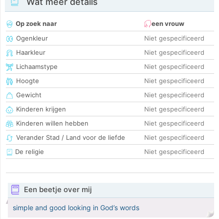
Wat meer details
Op zoek naar
een vrouw
Ogenkleur
Niet gespecificeerd
Haarkleur
Niet gespecificeerd
Lichaamstype
Niet gespecificeerd
Hoogte
Niet gespecificeerd
Gewicht
Niet gespecificeerd
Kinderen krijgen
Niet gespecificeerd
Kinderen willen hebben
Niet gespecificeerd
Verander Stad / Land voor de liefde
Niet gespecificeerd
De religie
Niet gespecificeerd
Een beetje over mij
simple and good looking in God’s words