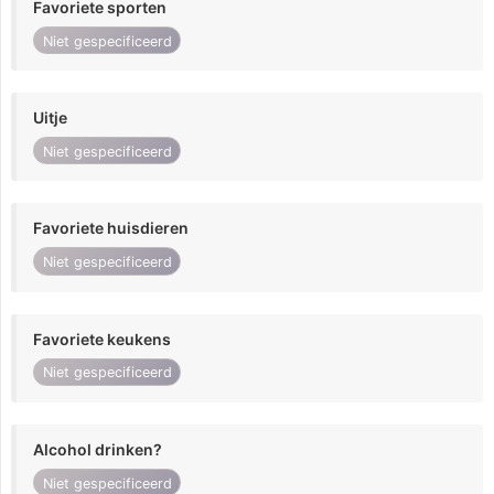
Favoriete sporten
Niet gespecificeerd
Uitje
Niet gespecificeerd
Favoriete huisdieren
Niet gespecificeerd
Favoriete keukens
Niet gespecificeerd
Alcohol drinken?
Niet gespecificeerd