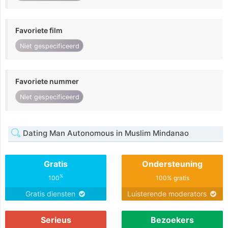
Favoriete film
Niet gespecificeerd
Favoriete nummer
Niet gespecificeerd
Dating Man Autonomous in Muslim Mindanao
Gratis
Ondersteuning
%
100
100% gratis
Gratis diensten
Luisterende moderators
Serieus
Bezoekers