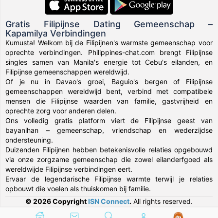
Gratis Filipijnse Dating Gemeenschap –
Kapamilya Verbindingen
Kumusta! Welkom bij de Filipijnen's warmste gemeenschap voor
oprechte verbindingen. Philippines-chat.com brengt Filipijnse
singles samen van Manila's energie tot Cebu's eilanden, en
Filipijnse gemeenschappen wereldwijd.
Of je nu in Davao's groei, Baguio's bergen of Filipijnse
gemeenschappen wereldwijd bent, verbind met compatibele
mensen die Filipijnse waarden van familie, gastvrijheid en
oprechte zorg voor anderen delen.
Ons volledig gratis platform viert de Filipijnse geest van
bayanihan – gemeenschap, vriendschap en wederzijdse
ondersteuning.
Duizenden Filipijnen hebben betekenisvolle relaties opgebouwd
via onze zorgzame gemeenschap die zowel eilanderfgoed als
wereldwijde Filipijnse verbindingen eert.
Ervaar de legendarische Filipijnse warmte terwijl je relaties
opbouwt die voelen als thuiskomen bij familie.
© 2026 Copyright
ISN Connect
.
All rights reserved.