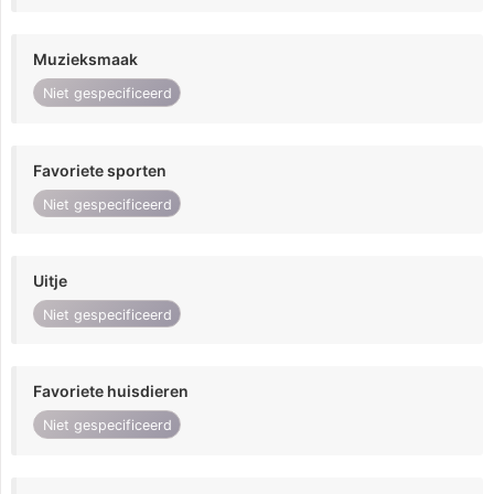
Muzieksmaak
Niet gespecificeerd
Favoriete sporten
Niet gespecificeerd
Uitje
Niet gespecificeerd
Favoriete huisdieren
Niet gespecificeerd