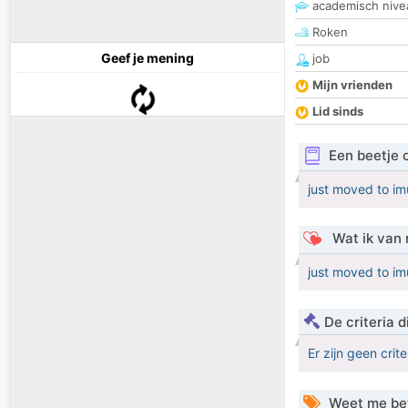
academisch nive
Roken
Geef je mening
job
Mijn vrienden
Lid sinds
Een beetje 
just moved to im
Wat ik van 
just moved to im
De criteria
Er zijn geen crit
Weet me be