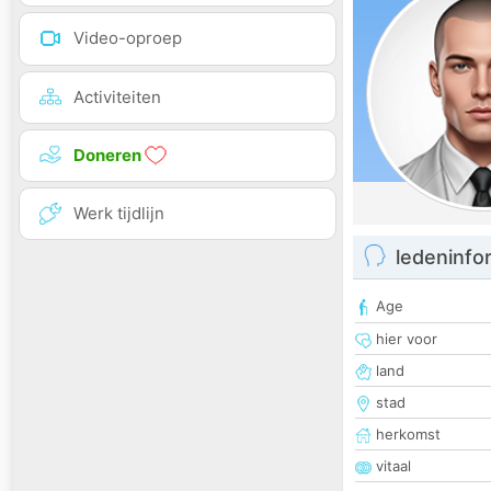
Video-oproep
Activiteiten
Doneren
Werk tijdlijn
ledeninfo
Age
hier voor
land
stad
herkomst
vitaal