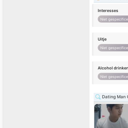
Interesses
Niet gespecific
Uitje
Niet gespecific
Alcohol drinke
Niet gespecific
Dating Man 