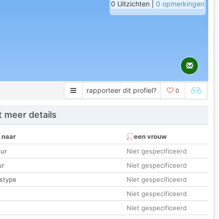
0 Uitzichten |
0 opmerkingen
rapporteer dit profiel?
0
 meer details
 naar
een vrouw
ur
Niet gespecificeerd
ur
Niet gespecificeerd
stype
Niet gespecificeerd
Niet gespecificeerd
t
Niet gespecificeerd