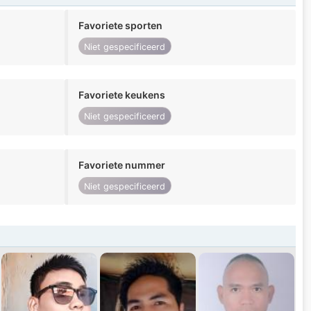
Favoriete sporten
Niet gespecificeerd
Favoriete keukens
Niet gespecificeerd
Favoriete nummer
Niet gespecificeerd