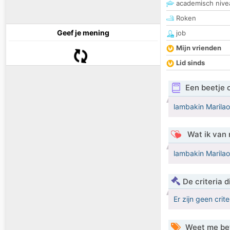
academisch nive
Roken
Geef je mening
job
Mijn vrienden
Lid sinds
Een beetje 
lambakin Marila
Wat ik van 
lambakin Marila
De criteria
Er zijn geen crit
Weet me be