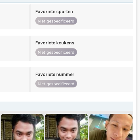
Favoriete sporten
Niet gespecificeerd
Favoriete keukens
Niet gespecificeerd
Favoriete nummer
Niet gespecificeerd