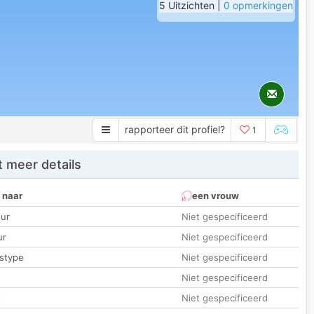
5 Uitzichten |
0 opmerkingen
rapporteer dit profiel?
1
 meer details
 naar
een vrouw
ur
Niet gespecificeerd
ur
Niet gespecificeerd
stype
Niet gespecificeerd
Niet gespecificeerd
t
Niet gespecificeerd