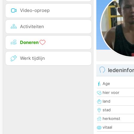
Video-oproep
Activiteiten
Doneren
Werk tijdlijn
ledeninfo
Age
hier voor
land
stad
herkomst
vitaal