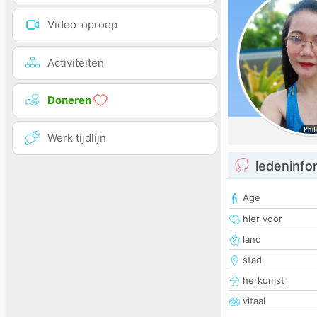
Video-oproep
Activiteiten
Doneren
Werk tijdlijn
ledeninfo
Age
hier voor
land
stad
herkomst
vitaal