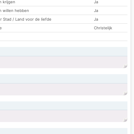
 krijgen
Ja
n willen hebben
Ja
 Stad / Land voor de liefde
Ja
e
Christelijk