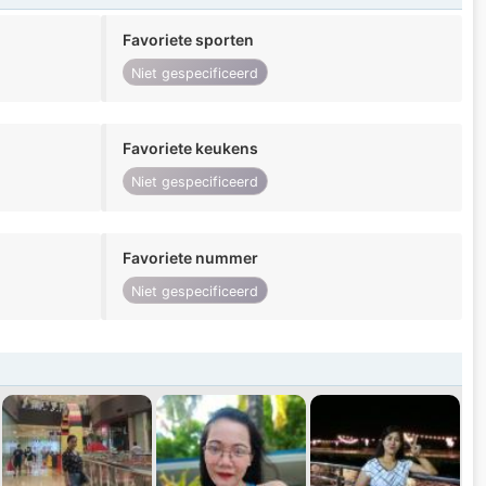
Favoriete sporten
Niet gespecificeerd
Favoriete keukens
Niet gespecificeerd
Favoriete nummer
Niet gespecificeerd