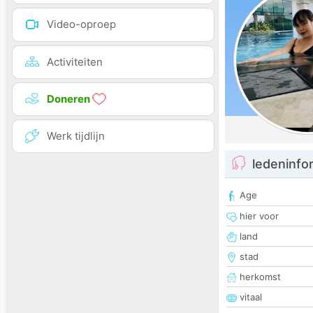
Video-oproep
Activiteiten
Doneren
Werk tijdlijn
ledeninfo
Age
hier voor
land
stad
herkomst
vitaal