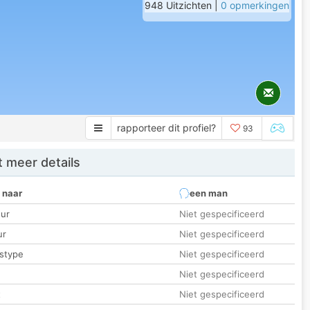
948 Uitzichten |
0 opmerkingen
rapporteer dit profiel?
93
 meer details
 naar
een man
ur
Niet gespecificeerd
ur
Niet gespecificeerd
stype
Niet gespecificeerd
Niet gespecificeerd
t
Niet gespecificeerd