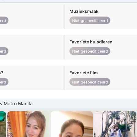
Muzieksmaak
eerd
Niet gespecificeerd
Favoriete huisdieren
eerd
Niet gespecificeerd
n?
Favoriete film
eerd
Niet gespecificeerd
w Metro Manila