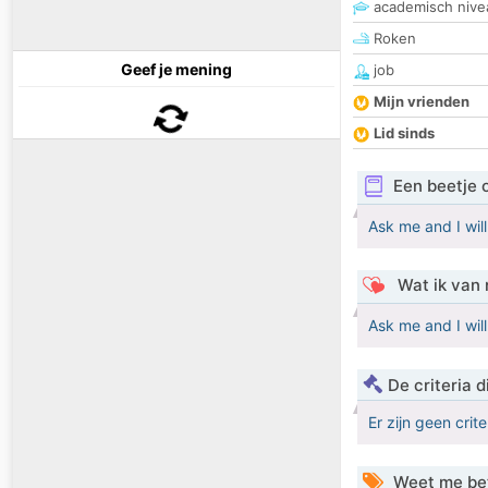
academisch nive
Roken
Geef je mening
job
Mijn vrienden
Lid sinds
Een beetje 
Ask me and I will
Wat ik van 
Ask me and I will
De criteria
Er zijn geen crit
Weet me be