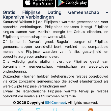
Gratis Filipijnse Dating Gemeenschap –
Kapamilya Verbindingen
Kumusta! Welkom bij de Filipijnen's warmste gemeenschap voor
oprechte verbindingen. Philippines-chat.com brengt Filipijnse
singles samen van Manila's energie tot Cebu's eilanden, en
Filipijnse gemeenschappen wereldwijd.
Of je nu in Davao's groei, Baguio's bergen of Filipijnse
gemeenschappen wereldwijd bent, verbind met compatibele
mensen die Filipijnse waarden van familie, gastvrijheid en
oprechte zorg voor anderen delen.
Ons volledig gratis platform viert de Filipijnse geest van
bayanihan – gemeenschap, vriendschap en wederzijdse
ondersteuning.
Duizenden Filipijnen hebben betekenisvolle relaties opgebouwd
via onze zorgzame gemeenschap die zowel eilanderfgoed als
wereldwijde Filipijnse verbindingen eert.
Ervaar de legendarische Filipijnse warmte terwijl je relaties
opbouwt die voelen als thuiskomen bij familie.
© 2026 Copyright
ISN Connect
.
All rights reserved.