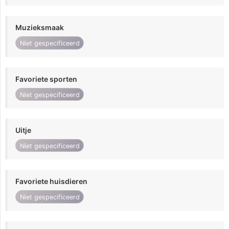
Muzieksmaak
Niet gespecificeerd
Favoriete sporten
Niet gespecificeerd
Uitje
Niet gespecificeerd
Favoriete huisdieren
Niet gespecificeerd