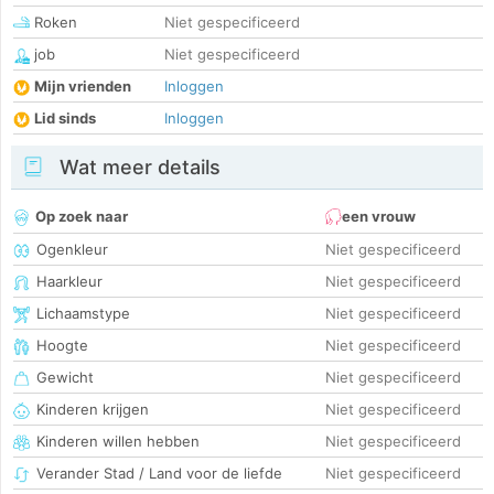
Roken
Niet gespecificeerd
job
Niet gespecificeerd
Mijn vrienden
Inloggen
Lid sinds
Inloggen
Wat meer details
Op zoek naar
een vrouw
Ogenkleur
Niet gespecificeerd
Haarkleur
Niet gespecificeerd
Lichaamstype
Niet gespecificeerd
Hoogte
Niet gespecificeerd
Gewicht
Niet gespecificeerd
Kinderen krijgen
Niet gespecificeerd
Kinderen willen hebben
Niet gespecificeerd
Verander Stad / Land voor de liefde
Niet gespecificeerd