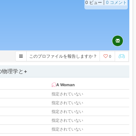
0 ビュー |
0 コメント
このプロファイルを報告しますか？
0
の物理学と+
A Woman
指定されていない
指定されていない
指定されていない
指定されていない
指定されていない