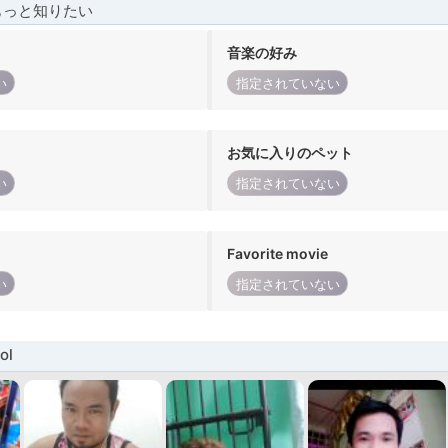
もっと知りたい
音楽の好み
い
指定されていない
お気に入りのペット
い
指定されていない
Favorite movie
い
指定されていない
ol