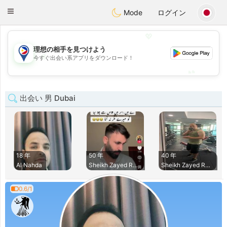
Philippines
Chat
Toggle
Mode
ログイン
navigation
💖
理想の相手を見つけよう
💖
今すぐ出会い系アプリをダウンロード！
💕
💕
出会い 男 Dubai
18 年
50 年
40 年
Al Nahda
Sheikh Zayed Road
Sheikh Zayed Road
0.6/1