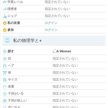
学業レベル
指定されていない
喫煙者
指定されていない
ジョブ
指定されていない
私の友達
ログイン
参加
ログイン
私の物理学と+
探す
A Woman
目
指定されていない
ヘア
指定されていない
体
指定されていない
サイズ
指定されていない
体重
指定されていない
子供がいる
指定されていない
子供が欲しい
指定されていない
恋に出る
指定されていない