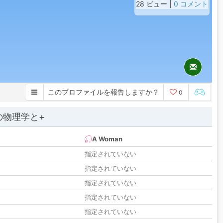
28 ビュー |
0 コメント
このプロファイルを報告しますか？
0
の物理学と+
A Woman
指定されていない
指定されていない
指定されていない
指定されていない
指定されていない