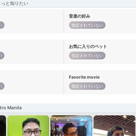
もっと知りたい
音楽の好み
い
指定されていない
お気に入りのペット
い
指定されていない
Favorite movie
い
指定されていない
o Manila