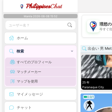
Philippines
Chat
Manila 2026-08-08 15:52
理想の
今すぐ
ホーム
出会い 男 Metr
検索
すべてのプロフィール
マッチメーカー
マップを使用
25 年
Paranaque City
マイメッセージ
0.9/1
チャット