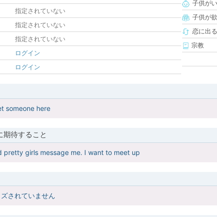
子供が
指定されていない
子供が
指定されていない
恋に出
指定されていない
宗教
ログイン
ログイン
eet someone here
に期待すること
 pretty girls message me. I want to meet up
イズされていません