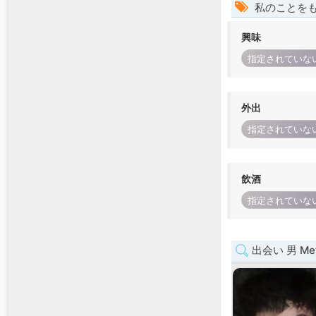
私のことを
興味
指定されていな
外出
指定されていな
飲酒
指定されていな
出会い 男 Metr