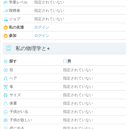
学業レベル
指定されていない
喫煙者
指定されていない
ジョブ
指定されていない
私の友達
ログイン
参加
ログイン
私の物理学と+
探す
男
目
指定されていない
ヘア
指定されていない
体
指定されていない
サイズ
指定されていない
体重
指定されていない
子供がいる
指定されていない
子供が欲しい
指定されていない
恋に出る
指定されていない