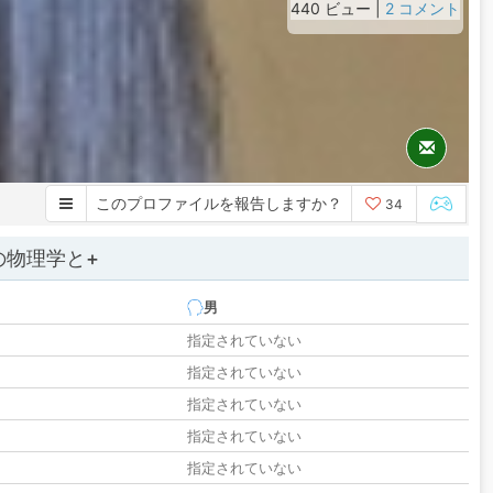
440 ビュー |
2 コメント
このプロファイルを報告しますか？
34
の物理学と+
男
指定されていない
指定されていない
指定されていない
指定されていない
指定されていない