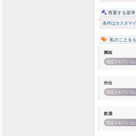
尊重する基準
条件はカスタマ
私のことを
興味
指定されていな
外出
指定されていな
飲酒
指定されていな