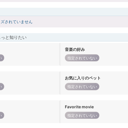
イズされていません
もっと知りたい
音楽の好み
い
指定されていない
お気に入りのペット
い
指定されていない
Favorite movie
い
指定されていない