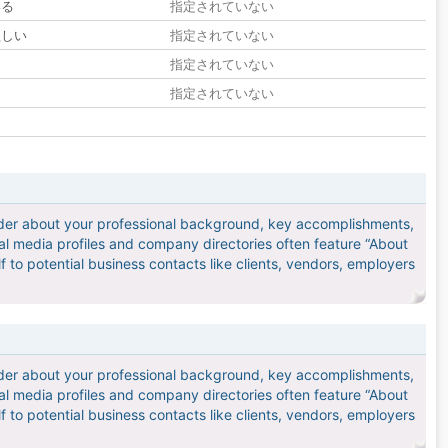
いる
指定されていない
欲しい
指定されていない
る
指定されていない
指定されていない
reader about your professional background, key accomplishments,
l media profiles and company directories often feature “About
f to potential business contacts like clients, vendors, employers
reader about your professional background, key accomplishments,
l media profiles and company directories often feature “About
f to potential business contacts like clients, vendors, employers