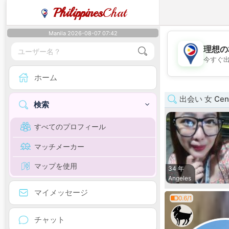
Philippines
Chat
Manila 2026-08-07 07:42
理想の
今すぐ
ホーム
出会い 女 Centr
検索
すべてのプロフィール
マッチメーカー
マップを使用
34 年
Angeles
マイメッセージ
0.6/1
チャット