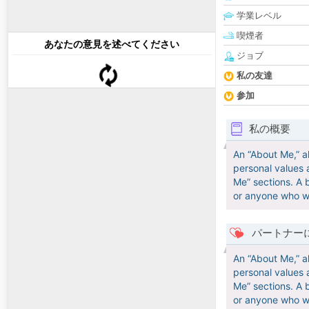
学業レベル
喫煙者
あなたの意見を述べてください
ジョブ
私の友達
参加
私の概要
An “About Me,” a
personal values 
Me” sections. A b
or anyone who wa
パートナー
An “About Me,” a
personal values 
Me” sections. A b
or anyone who wa