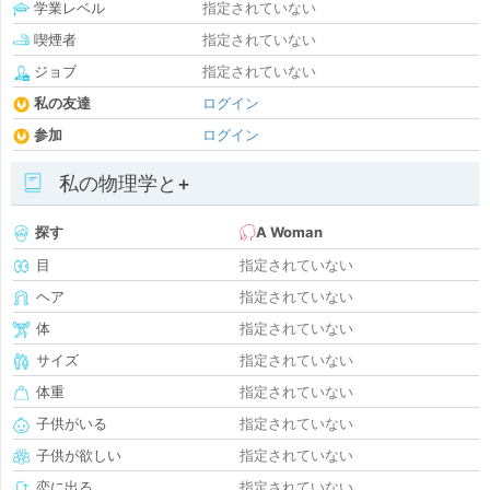
学業レベル
指定されていない
喫煙者
指定されていない
ジョブ
指定されていない
私の友達
ログイン
参加
ログイン
私の物理学と+
探す
A Woman
目
指定されていない
ヘア
指定されていない
体
指定されていない
サイズ
指定されていない
体重
指定されていない
子供がいる
指定されていない
子供が欲しい
指定されていない
恋に出る
指定されていない