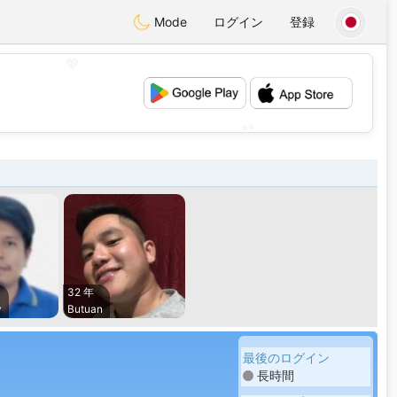
Mode
ログイン
登録
💖
💕
32 年
y
Butuan
最後のログイン
長時間