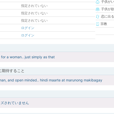
子供が
指定されていない
子供が
指定されていない
恋に出
指定されていない
宗教
ログイン
ログイン
 for a woman.. just simply as that
に期待すること
oman, and open minded.. hindi maarte at marunong makibagay
イズされていません