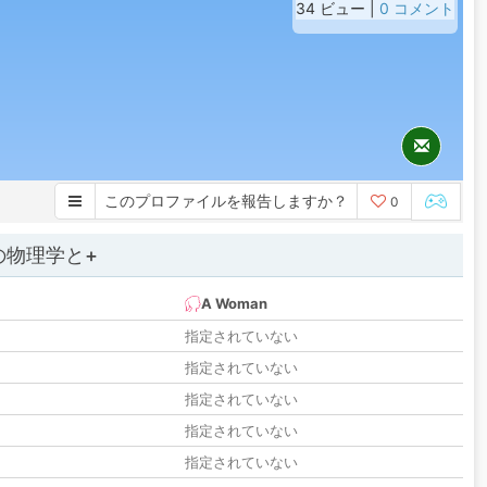
34 ビュー |
0 コメント
このプロファイルを報告しますか？
0
の物理学と+
A Woman
指定されていない
指定されていない
指定されていない
指定されていない
指定されていない