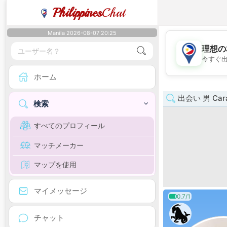
Philippines
Chat
Manila 2026-08-07 20:25
理想の
今すぐ
ホーム
出会い 男 Car
検索
すべてのプロフィール
マッチメーカー
マップを使用
マイメッセージ
0.7/1
チャット