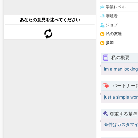
学業レベル
喫煙者
あなたの意見を述べてください
ジョブ
私の友達
参加
私の概要
im a man looking
パートナー
just a simple w
尊重する基準
条件はカスタマ