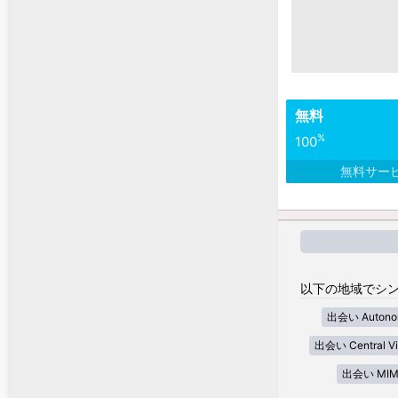
無料
%
100
無料サー
以下の地域でシン
出会い Autonom
出会い Central Vi
出会い MIM