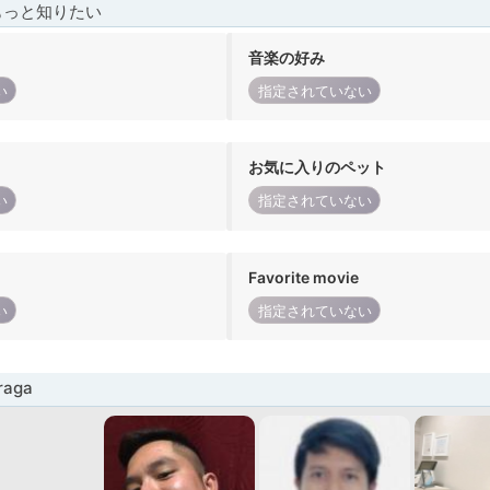
もっと知りたい
音楽の好み
い
指定されていない
お気に入りのペット
い
指定されていない
Favorite movie
い
指定されていない
aga