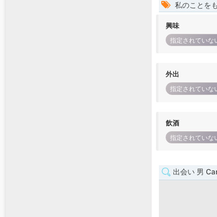
私のことを
興味
指定されていな
外出
指定されていな
飲酒
指定されていな
出会い 男 Car