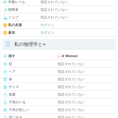
学業レベル
指定されていない
喫煙者
指定されていない
ジョブ
指定されていない
私の友達
ログイン
参加
ログイン
私の物理学と+
探す
A Woman
目
指定されていない
ヘア
指定されていない
体
指定されていない
サイズ
指定されていない
体重
指定されていない
子供がいる
指定されていない
子供が欲しい
指定されていない
恋に出る
指定されていない