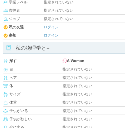
学業レベル
指定されていない
喫煙者
指定されていない
ジョブ
指定されていない
私の友達
ログイン
参加
ログイン
私の物理学と+
探す
A Woman
目
指定されていない
ヘア
指定されていない
体
指定されていない
サイズ
指定されていない
体重
指定されていない
子供がいる
指定されていない
子供が欲しい
指定されていない
恋に出る
指定されていない