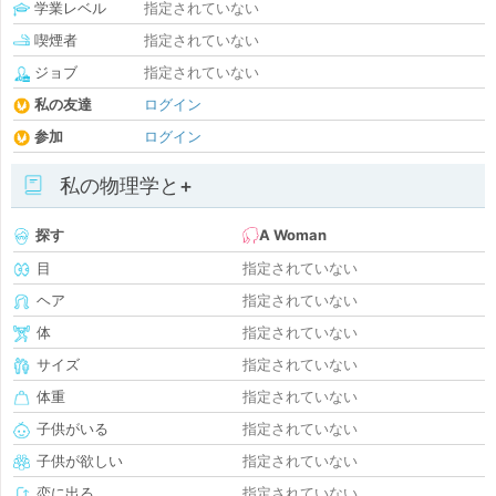
学業レベル
指定されていない
喫煙者
指定されていない
ジョブ
指定されていない
私の友達
ログイン
参加
ログイン
私の物理学と+
探す
A Woman
目
指定されていない
ヘア
指定されていない
体
指定されていない
サイズ
指定されていない
体重
指定されていない
子供がいる
指定されていない
子供が欲しい
指定されていない
恋に出る
指定されていない