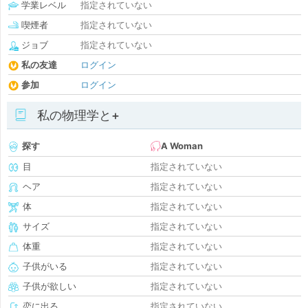
学業レベル
指定されていない
喫煙者
指定されていない
ジョブ
指定されていない
私の友達
ログイン
参加
ログイン
私の物理学と+
探す
A Woman
目
指定されていない
ヘア
指定されていない
体
指定されていない
サイズ
指定されていない
体重
指定されていない
子供がいる
指定されていない
子供が欲しい
指定されていない
恋に出る
指定されていない