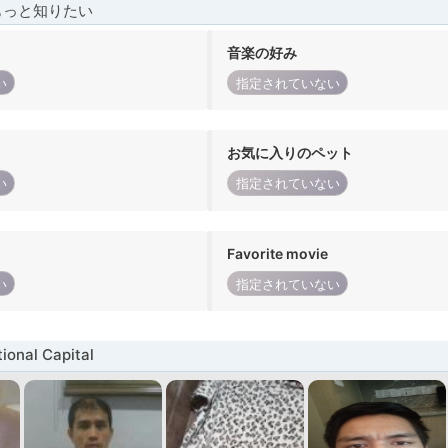
もっと知りたい
音楽の好み
い
指定されていない
お気に入りのペット
い
指定されていない
Favorite movie
い
指定されていない
nal Capital