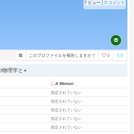
7 ビュー |
0 コメント
このプロファイルを報告しますか？
0
の物理学と+
A Woman
指定されていない
指定されていない
指定されていない
指定されていない
指定されていない