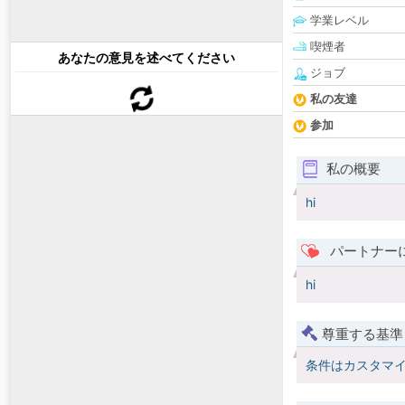
学業レベル
喫煙者
あなたの意見を述べてください
ジョブ
私の友達
参加
私の概要
hi
パートナー
hi
尊重する基準
条件はカスタマ