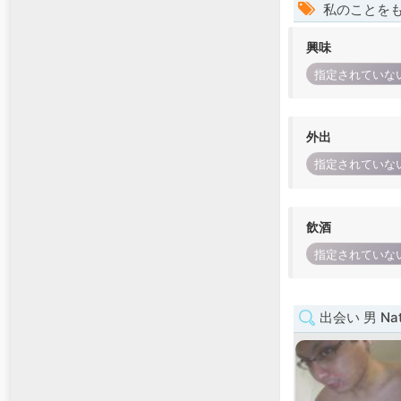
私のことを
興味
指定されていな
外出
指定されていな
飲酒
指定されていな
出会い 男 Natio