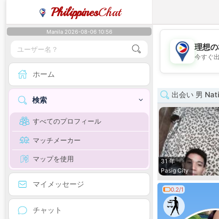
Philippines
Chat
Manila 2026-08-06 10:56
理想の
今すぐ
ホーム
出会い 男 Natio
検索
すべてのプロフィール
マッチメーカー
マップを使用
31 年
Pasig City
マイメッセージ
0.2/1
チャット