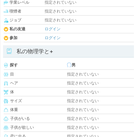
学業レベル
指定されていない
喫煙者
指定されていない
ジョブ
指定されていない
私の友達
ログイン
参加
ログイン
私の物理学と+
探す
男
目
指定されていない
ヘア
指定されていない
体
指定されていない
サイズ
指定されていない
体重
指定されていない
子供がいる
指定されていない
子供が欲しい
指定されていない
恋に出る
指定されていない