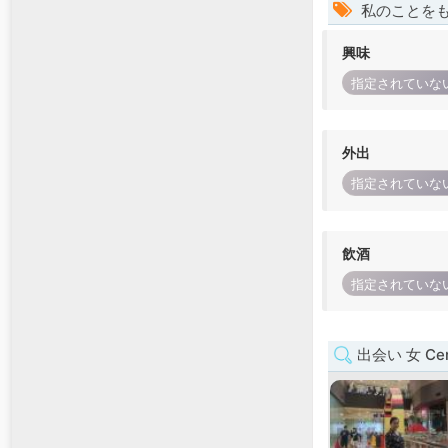
私のことを
興味
指定されていな
外出
指定されていな
飲酒
指定されていな
出会い 女 Cent