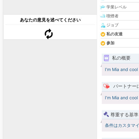
学業レベル
喫煙者
あなたの意見を述べてください
ジョブ
私の友達
参加
私の概要
I’m Mia and cool 
パートナー
I’m Mia and cool 
尊重する基準
条件はカスタマ