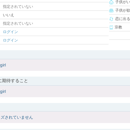
子供が
指定されていない
子供が
いいえ
恋に出
指定されていない
宗教
ログイン
ログイン
girl
に期待すること
girl
イズされていません